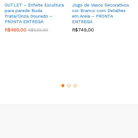
OUTLET – Enfeite Escultura
Jogo de Vasos Decorativos
para parede Buda
cor Branco com Detalhes
Prata/Cinza Dourado –
em Areia – PRONTA
PRONTA ENTREGA
ENTREGA
R$
469,00
R$
749,00
R$
539,00