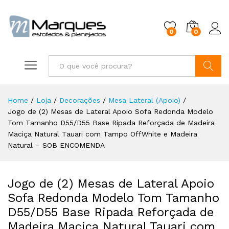
0
0
Buscar
Home
/
Loja
/
Decorações
/
Mesa Lateral (Apoio)
/
Jogo de (2) Mesas de Lateral Apoio Sofa Redonda Modelo
Tom Tamanho D55/D55 Base Ripada Reforçada de Madeira
Maciça Natural Tauari com Tampo OffWhite e Madeira
Natural – SOB ENCOMENDA
Jogo de (2) Mesas de Lateral Apoio
Sofa Redonda Modelo Tom Tamanho
D55/D55 Base Ripada Reforçada de
Madeira Maciça Natural Tauari com