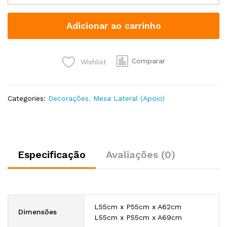
Adicionar ao carrinho
Comparar
Wishlist
Categories:
Decorações
,
Mesa Lateral (Apoio)
Especificação
Avaliações (0)
L55cm x P55cm x A62cm
Dimensões
L55cm x P55cm x A69cm