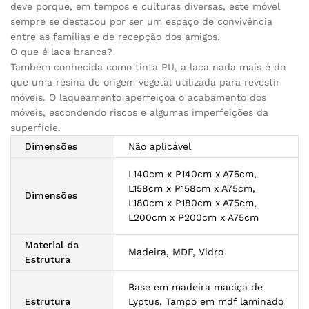
deve porque, em tempos e culturas diversas, este móvel
sempre se destacou por ser um espaço de convivência
entre as famílias e de recepção dos amigos.
O que é laca branca?
Também conhecida como tinta PU, a laca nada mais é do
que uma resina de origem vegetal utilizada para revestir
móveis. O laqueamento aperfeiçoa o acabamento dos
móveis, escondendo riscos e algumas imperfeições da
superfície.
Dimensões
Não aplicável
L140cm x P140cm x A75cm,
L158cm x P158cm x A75cm,
Dimensões
L180cm x P180cm x A75cm,
L200cm x P200cm x A75cm
Material da
Madeira, MDF, Vidro
Estrutura
Base em madeira maciça de
Estrutura
Lyptus. Tampo em mdf laminado