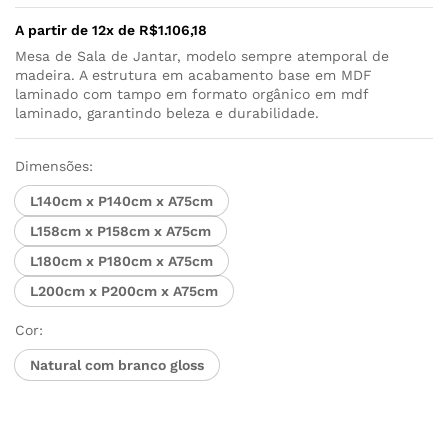
A partir de 12x de
R$
1.106,18
Mesa de Sala de Jantar, modelo sempre atemporal de
madeira. A estrutura em acabamento base em MDF
laminado com tampo em formato orgânico em mdf
laminado, garantindo beleza e durabilidade.
Dimensões:
L140cm x P140cm x A75cm
L158cm x P158cm x A75cm
L180cm x P180cm x A75cm
L200cm x P200cm x A75cm
Cor:
Natural com branco gloss