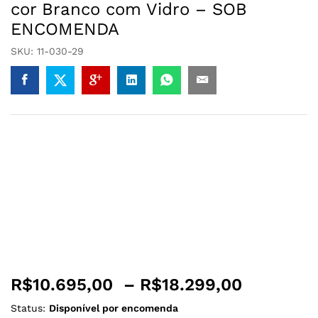
cor Branco com Vidro – SOB
ENCOMENDA
SKU:
11-030-29
R$
10.695,00
–
R$
18.299,00
Status:
Disponível por encomenda