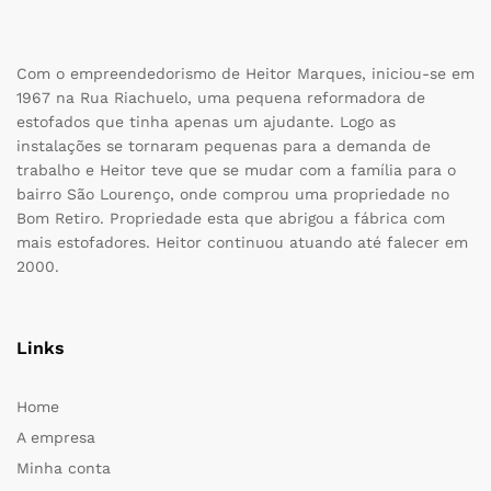
Com o empreendedorismo de Heitor Marques, iniciou-se em
1967 na Rua Riachuelo, uma pequena reformadora de
estofados que tinha apenas um ajudante. Logo as
instalações se tornaram pequenas para a demanda de
trabalho e Heitor teve que se mudar com a família para o
bairro São Lourenço, onde comprou uma propriedade no
Bom Retiro. Propriedade esta que abrigou a fábrica com
mais estofadores. Heitor continuou atuando até falecer em
2000.
Links
Home
A empresa
Minha conta