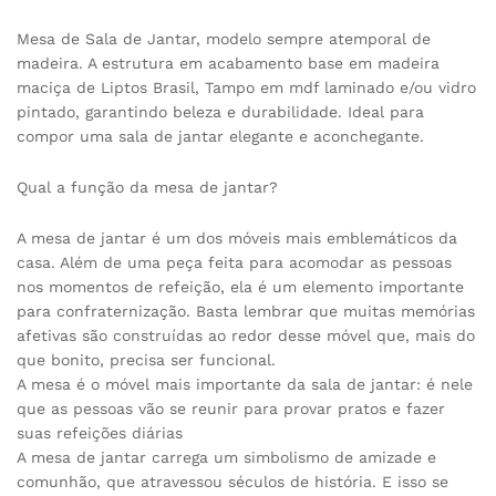
Mesa de Sala de Jantar, modelo sempre atemporal de
madeira. A estrutura em acabamento base em madeira
maciça de Liptos Brasil, Tampo em mdf laminado e/ou vidro
pintado, garantindo beleza e durabilidade. Ideal para
compor uma sala de jantar elegante e aconchegante.
Qual a função da mesa de jantar?
A mesa de jantar é um dos móveis mais emblemáticos da
casa. Além de uma peça feita para acomodar as pessoas
nos momentos de refeição, ela é um elemento importante
para confraternização. Basta lembrar que muitas memórias
afetivas são construídas ao redor desse móvel que, mais do
que bonito, precisa ser funcional.
A mesa é o móvel mais importante da sala de jantar: é nele
que as pessoas vão se reunir para provar pratos e fazer
suas refeições diárias
A mesa de jantar carrega um simbolismo de amizade e
comunhão, que atravessou séculos de história. E isso se