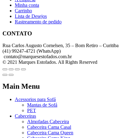
Minha conta
Carrinho
Lista de Desejos
Rastreamento de pedido
CONTATO
Rua Carlos Augusto Cornelsen, 35 – Bom Retiro – Curitiba
(41) 99247-4721 (WhatsApp)
contato@marquesestofados.com.br
© 2021 Marques Estofados. All Rights Reserved
Main Menu
Acessorios para Sofá
Mantas de Sofá
PET
Cabeceiras
Almofadas Cabeceira
Cabeceira Cama Casal
Cabeceira Cama Queen