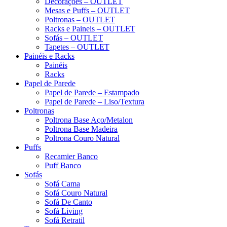
Decorações – OUTLET
Mesas e Puffs – OUTLET
Poltronas – OUTLET
Racks e Paineis – OUTLET
Sofás – OUTLET
Tapetes – OUTLET
Painéis e Racks
Painéis
Racks
Papel de Parede
Papel de Parede – Estampado
Papel de Parede – Liso/Textura
Poltronas
Poltrona Base Aço/Metalon
Poltrona Base Madeira
Poltrona Couro Natural
Puffs
Recamier Banco
Puff Banco
Sofás
Sofá Cama
Sofá Couro Natural
Sofá De Canto
Sofá Living
Sofá Retratil