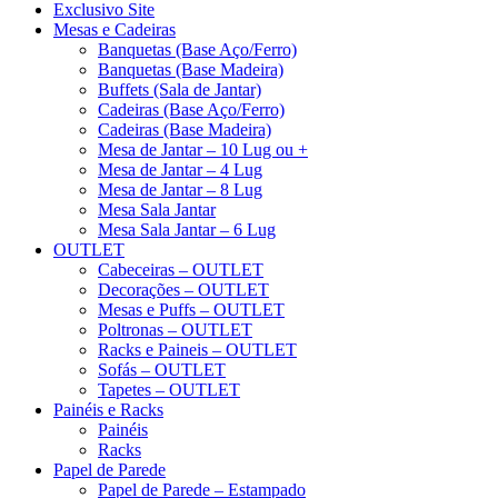
Exclusivo Site
Mesas e Cadeiras
Banquetas (Base Aço/Ferro)
Banquetas (Base Madeira)
Buffets (Sala de Jantar)
Cadeiras (Base Aço/Ferro)
Cadeiras (Base Madeira)
Mesa de Jantar – 10 Lug ou +
Mesa de Jantar – 4 Lug
Mesa de Jantar – 8 Lug
Mesa Sala Jantar
Mesa Sala Jantar – 6 Lug
OUTLET
Cabeceiras – OUTLET
Decorações – OUTLET
Mesas e Puffs – OUTLET
Poltronas – OUTLET
Racks e Paineis – OUTLET
Sofás – OUTLET
Tapetes – OUTLET
Painéis e Racks
Painéis
Racks
Papel de Parede
Papel de Parede – Estampado