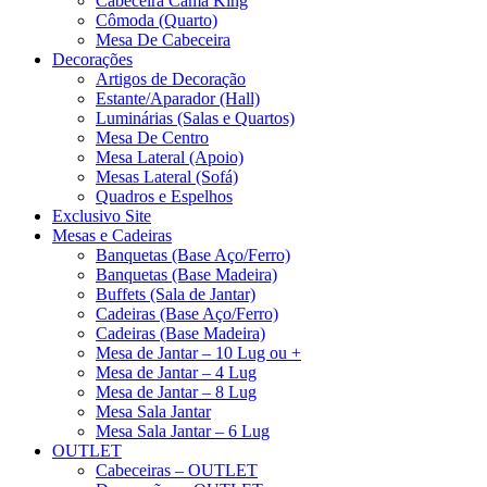
Cabeceira Cama King
Cômoda (Quarto)
Mesa De Cabeceira
Decorações
Artigos de Decoração
Estante/Aparador (Hall)
Luminárias (Salas e Quartos)
Mesa De Centro
Mesa Lateral (Apoio)
Mesas Lateral (Sofá)
Quadros e Espelhos
Exclusivo Site
Mesas e Cadeiras
Banquetas (Base Aço/Ferro)
Banquetas (Base Madeira)
Buffets (Sala de Jantar)
Cadeiras (Base Aço/Ferro)
Cadeiras (Base Madeira)
Mesa de Jantar – 10 Lug ou +
Mesa de Jantar – 4 Lug
Mesa de Jantar – 8 Lug
Mesa Sala Jantar
Mesa Sala Jantar – 6 Lug
OUTLET
Cabeceiras – OUTLET