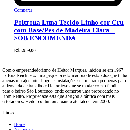
Comparar
Poltrona Luna Tecido Linho cor Cru
com Base/Pes de Madeira Clara –
SOB ENCOMENDA
R$
3.959,00
Com o empreendedorismo de Heitor Marques, iniciou-se em 1967
na Rua Riachuelo, uma pequena reformadora de estofados que tinha
apenas um ajudante. Logo as instalações se tornaram pequenas para
a demanda de trabalho e Heitor teve que se mudar com a família
para o bairro São Lourenço, onde comprou uma propriedade no
Bom Retiro. Propriedade esta que abrigou a fábrica com mais
estofadores. Heitor continuou atuando até falecer em 2000.
Links
Home
A empresa