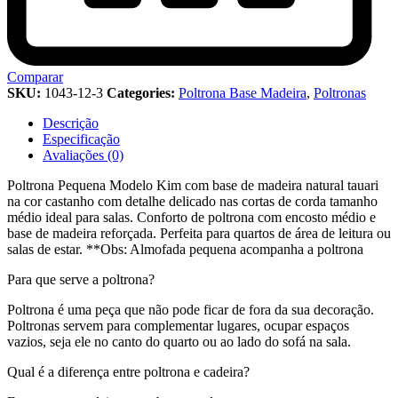
Comparar
SKU:
1043-12-3
Categories:
Poltrona Base Madeira
,
Poltronas
Descrição
Especificação
Avaliações (0)
Poltrona Pequena Modelo Kim com base de madeira natural tauari
na cor castanho com detalhe delicado nas cortas de corda tamanho
médio ideal para salas. Conforto de poltrona com encosto médio e
base de madeira reforçada. Perfeita para quartos de área de leitura ou
salas de estar. **Obs: Almofada pequena acompanha a poltrona
Para que serve a poltrona?
Poltrona é uma peça que não pode ficar de fora da sua decoração.
Poltronas servem para complementar lugares, ocupar espaços
vazios, seja ele no canto do quarto ou ao lado do sofá na sala.
Qual é a diferença entre poltrona e cadeira?