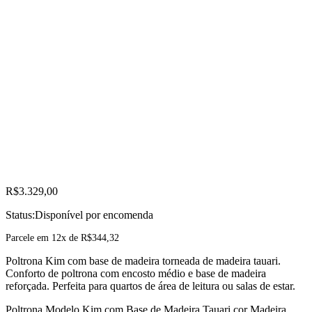
R$
3.329,00
Status:
Disponível por encomenda
Parcele em 12x de
R$
344,32
Poltrona Kim com base de madeira torneada de madeira tauari.
Conforto de poltrona com encosto médio e base de madeira
reforçada. Perfeita para quartos de área de leitura ou salas de estar.
Poltrona Modelo Kim com Base de Madeira Tauari cor Madeira