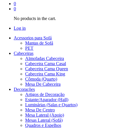
0
0
No products in the cart.
Log in
Acessorios para Sofá
Mantas de Sofá
PET
Cabeceiras
Almofadas Cabeceira
Cabeceira Cama Casal
Cabeceira Cama Queen
Cabeceira Cama King
Cômoda (Quarto)
Mesa De Cabeceira
Decorações
Artigos de Decoração
Estante/Aparador (Hall)
Luminárias (Salas e Quartos)
Mesa De Centro
Mesa Lateral (Apoio)
Mesas Lateral (Sofá)
Quadros e Espelhos