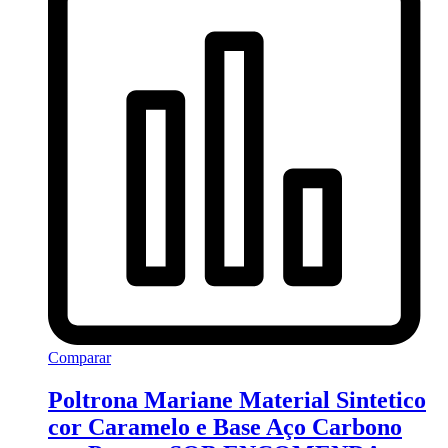
Comparar
Poltrona Mariane Material Sintetico
cor Caramelo e Base Aço Carbono