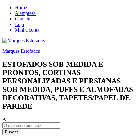
Home
A empresa
Contato
Loja
Minha conta
Marques Estofados
ESTOFADOS SOB-MEDIDA E
PRONTOS, CORTINAS
PERSONALIZADAS E PERSIANAS
SOB-MEDIDA, PUFFS E ALMOFADAS
DECORATIVAS, TAPETES/PAPEL DE
PAREDE
All
Buscar