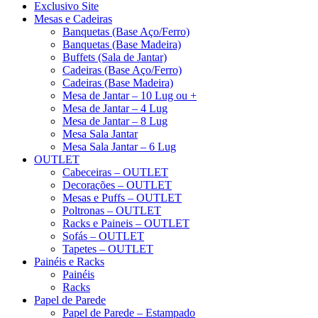
Exclusivo Site
Mesas e Cadeiras
Banquetas (Base Aço/Ferro)
Banquetas (Base Madeira)
Buffets (Sala de Jantar)
Cadeiras (Base Aço/Ferro)
Cadeiras (Base Madeira)
Mesa de Jantar – 10 Lug ou +
Mesa de Jantar – 4 Lug
Mesa de Jantar – 8 Lug
Mesa Sala Jantar
Mesa Sala Jantar – 6 Lug
OUTLET
Cabeceiras – OUTLET
Decorações – OUTLET
Mesas e Puffs – OUTLET
Poltronas – OUTLET
Racks e Paineis – OUTLET
Sofás – OUTLET
Tapetes – OUTLET
Painéis e Racks
Painéis
Racks
Papel de Parede
Papel de Parede – Estampado