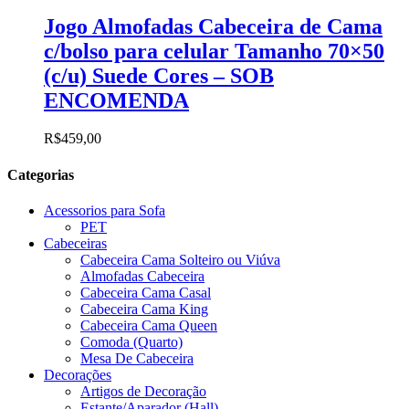
Jogo Almofadas Cabeceira de Cama
c/bolso para celular Tamanho 70×50
(c/u) Suede Cores – SOB
ENCOMENDA
R$
459,00
Categorias
Acessorios para Sofa
PET
Cabeceiras
Cabeceira Cama Solteiro ou Viúva
Almofadas Cabeceira
Cabeceira Cama Casal
Cabeceira Cama King
Cabeceira Cama Queen
Comoda (Quarto)
Mesa De Cabeceira
Decorações
Artigos de Decoração
Estante/Aparador (Hall)