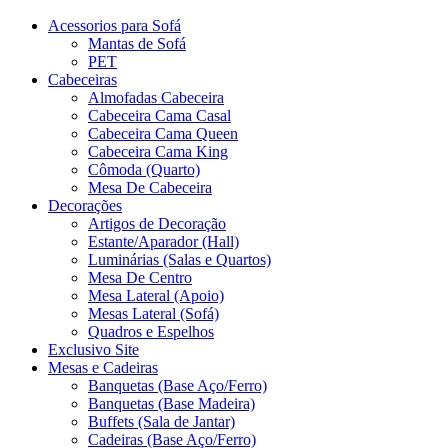
Acessorios para Sofá
Mantas de Sofá
PET
Cabeceiras
Almofadas Cabeceira
Cabeceira Cama Casal
Cabeceira Cama Queen
Cabeceira Cama King
Cômoda (Quarto)
Mesa De Cabeceira
Decorações
Artigos de Decoração
Estante/Aparador (Hall)
Luminárias (Salas e Quartos)
Mesa De Centro
Mesa Lateral (Apoio)
Mesas Lateral (Sofá)
Quadros e Espelhos
Exclusivo Site
Mesas e Cadeiras
Banquetas (Base Aço/Ferro)
Banquetas (Base Madeira)
Buffets (Sala de Jantar)
Cadeiras (Base Aço/Ferro)