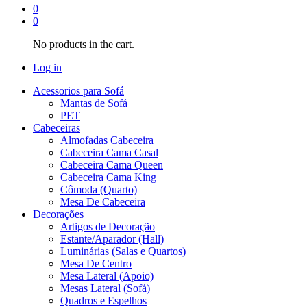
0
0
No products in the cart.
Log in
Acessorios para Sofá
Mantas de Sofá
PET
Cabeceiras
Almofadas Cabeceira
Cabeceira Cama Casal
Cabeceira Cama Queen
Cabeceira Cama King
Cômoda (Quarto)
Mesa De Cabeceira
Decorações
Artigos de Decoração
Estante/Aparador (Hall)
Luminárias (Salas e Quartos)
Mesa De Centro
Mesa Lateral (Apoio)
Mesas Lateral (Sofá)
Quadros e Espelhos