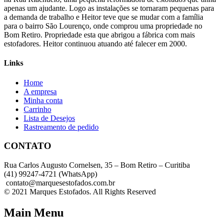
apenas um ajudante. Logo as instalações se tornaram pequenas para
a demanda de trabalho e Heitor teve que se mudar com a família
para o bairro São Lourenço, onde comprou uma propriedade no
Bom Retiro. Propriedade esta que abrigou a fábrica com mais
estofadores. Heitor continuou atuando até falecer em 2000.
Links
Home
A empresa
Minha conta
Carrinho
Lista de Desejos
Rastreamento de pedido
CONTATO
Rua Carlos Augusto Cornelsen, 35 – Bom Retiro – Curitiba
(41) 99247-4721 (WhatsApp)
contato@marquesestofados.com.br
© 2021 Marques Estofados. All Rights Reserved
Main Menu