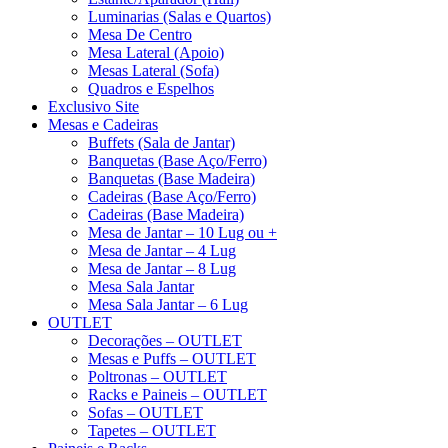
Luminarias (Salas e Quartos)
Mesa De Centro
Mesa Lateral (Apoio)
Mesas Lateral (Sofa)
Quadros e Espelhos
Exclusivo Site
Mesas e Cadeiras
Buffets (Sala de Jantar)
Banquetas (Base Aço/Ferro)
Banquetas (Base Madeira)
Cadeiras (Base Aço/Ferro)
Cadeiras (Base Madeira)
Mesa de Jantar – 10 Lug ou +
Mesa de Jantar – 4 Lug
Mesa de Jantar – 8 Lug
Mesa Sala Jantar
Mesa Sala Jantar – 6 Lug
OUTLET
Decorações – OUTLET
Mesas e Puffs – OUTLET
Poltronas – OUTLET
Racks e Paineis – OUTLET
Sofas – OUTLET
Tapetes – OUTLET