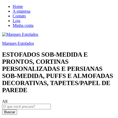
Home
A empresa
Contato
Loja
Minha conta
Marques Estofados
ESTOFADOS SOB-MEDIDA E
PRONTOS, CORTINAS
PERSONALIZADAS E PERSIANAS
SOB-MEDIDA, PUFFS E ALMOFADAS
DECORATIVAS, TAPETES/PAPEL DE
PAREDE
All
Buscar