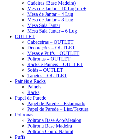
Cadeiras (Base Madeira)
Mesa de Jantar – 10 Lug ou +
Mesa de Jantar – 4 Lug
Mesa de Jantar – 8 Lug
Mesa Sala Jantar
Mesa Sala Jantar – 6 Lug
OUTLET
Cabeceiras – OUTLET
Decorações – OUTLET
Mesas e Puffs – OUTLET
Poltronas – OUTLET
Racks e Paineis – OUTLET
Sofás – OUTLET
Tapetes – OUTLET
Painéis e Racks
Painéis
Racks
Papel de Parede
Papel de Parede – Estampado
Papel de Parede – Liso/Textura
Poltronas
Poltrona Base Aço/Metalon
Poltrona Base Madeira
Poltrona Couro Natural
Puffs