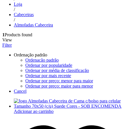
Loja
/
Cabeceiras
/
Almofadas Cabeceira
1
Products found
View
Filter
Ordenação padrão
Ordenação padrão
Ordenar por popularidade
Ordenar por média de classificação
Ordenar por mais recente
Ordenar por preço: menor para maior
Ordenar por preço: maior para menor
Cancel
Adicionar ao carrinho