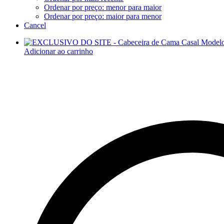
Ordenar por preço: menor para maior
Ordenar por preço: maior para menor
Cancel
Adicionar ao carrinho