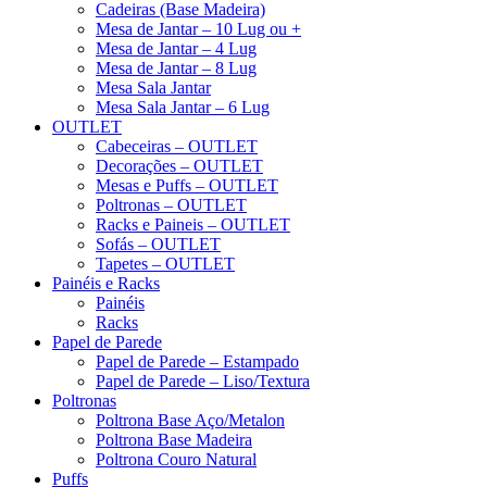
Cadeiras (Base Madeira)
Mesa de Jantar – 10 Lug ou +
Mesa de Jantar – 4 Lug
Mesa de Jantar – 8 Lug
Mesa Sala Jantar
Mesa Sala Jantar – 6 Lug
OUTLET
Cabeceiras – OUTLET
Decorações – OUTLET
Mesas e Puffs – OUTLET
Poltronas – OUTLET
Racks e Paineis – OUTLET
Sofás – OUTLET
Tapetes – OUTLET
Painéis e Racks
Painéis
Racks
Papel de Parede
Papel de Parede – Estampado
Papel de Parede – Liso/Textura
Poltronas
Poltrona Base Aço/Metalon
Poltrona Base Madeira
Poltrona Couro Natural
Puffs