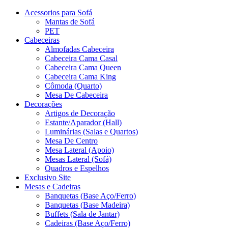
Acessorios para Sofá
Mantas de Sofá
PET
Cabeceiras
Almofadas Cabeceira
Cabeceira Cama Casal
Cabeceira Cama Queen
Cabeceira Cama King
Cômoda (Quarto)
Mesa De Cabeceira
Decorações
Artigos de Decoração
Estante/Aparador (Hall)
Luminárias (Salas e Quartos)
Mesa De Centro
Mesa Lateral (Apoio)
Mesas Lateral (Sofá)
Quadros e Espelhos
Exclusivo Site
Mesas e Cadeiras
Banquetas (Base Aço/Ferro)
Banquetas (Base Madeira)
Buffets (Sala de Jantar)
Cadeiras (Base Aço/Ferro)