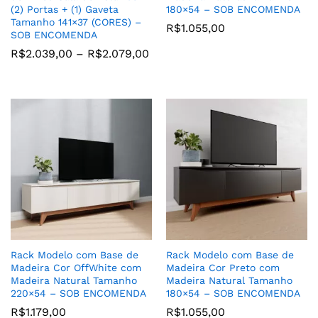
(2) Portas + (1) Gaveta
180×54 – SOB ENCOMENDA
Tamanho 141×37 (CORES) –
R$
1.055,00
SOB ENCOMENDA
R$
2.039,00
–
R$
2.079,00
Rack Modelo com Base de
Rack Modelo com Base de
Madeira Cor OffWhite com
Madeira Cor Preto com
Madeira Natural Tamanho
Madeira Natural Tamanho
220×54 – SOB ENCOMENDA
180×54 – SOB ENCOMENDA
R$
1.179,00
R$
1.055,00