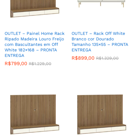
OUTLET – Painel Home Rack
OUTLET – Rack Off White
Ripado Madeira Louro Freijo
Branco cor Dourado
com Bascultantes em Off
Tamanho 135×55 – PRONTA
White 182×168 – PRONTA
ENTREGA
ENTREGA
R$
899,00
R$
1.329,00
R$
799,00
R$
1.229,00