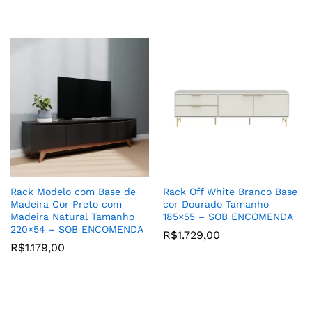
Rack Modelo com Base de
Rack Off White Branco Base
Madeira Cor Preto com
cor Dourado Tamanho
Madeira Natural Tamanho
185×55 – SOB ENCOMENDA
220×54 – SOB ENCOMENDA
R$
1.729,00
R$
1.179,00