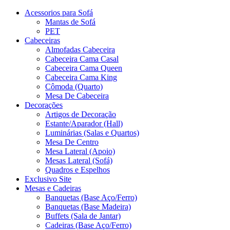
Acessorios para Sofá
Mantas de Sofá
PET
Cabeceiras
Almofadas Cabeceira
Cabeceira Cama Casal
Cabeceira Cama Queen
Cabeceira Cama King
Cômoda (Quarto)
Mesa De Cabeceira
Decorações
Artigos de Decoração
Estante/Aparador (Hall)
Luminárias (Salas e Quartos)
Mesa De Centro
Mesa Lateral (Apoio)
Mesas Lateral (Sofá)
Quadros e Espelhos
Exclusivo Site
Mesas e Cadeiras
Banquetas (Base Aço/Ferro)
Banquetas (Base Madeira)
Buffets (Sala de Jantar)
Cadeiras (Base Aço/Ferro)