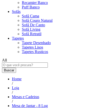
Recamier Banco
Puff Banco
Sofás
Sofá Cama
Sofá Couro Natural
Sofá De Canto
Sofá Living
Sofá Retratil
Tapetes
Tapete Desenhado
Tapetes Lisos
Tapetes Rusticos
All
Buscar
Home
/
Loja
/
Mesas e Cadeiras
/
Mesa de Jantar - 8 Lug