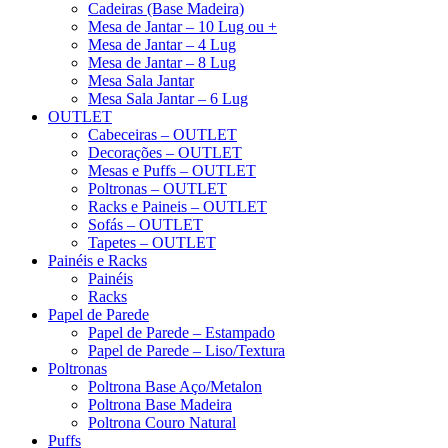
Cadeiras (Base Madeira)
Mesa de Jantar – 10 Lug ou +
Mesa de Jantar – 4 Lug
Mesa de Jantar – 8 Lug
Mesa Sala Jantar
Mesa Sala Jantar – 6 Lug
OUTLET
Cabeceiras – OUTLET
Decorações – OUTLET
Mesas e Puffs – OUTLET
Poltronas – OUTLET
Racks e Paineis – OUTLET
Sofás – OUTLET
Tapetes – OUTLET
Painéis e Racks
Painéis
Racks
Papel de Parede
Papel de Parede – Estampado
Papel de Parede – Liso/Textura
Poltronas
Poltrona Base Aço/Metalon
Poltrona Base Madeira
Poltrona Couro Natural
Puffs