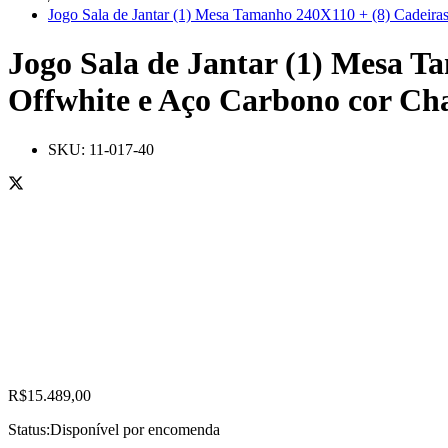
Jogo Sala de Jantar (1) Mesa Tamanho 240X110 + (8) Cade
Jogo Sala de Jantar (1) Mesa T
Offwhite e Aço Carbono cor
SKU:
11-017-40
R$
15.489,00
Status:
Disponível por encomenda