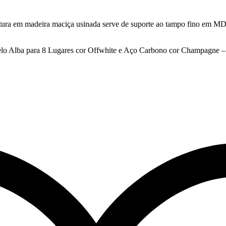
tura em madeira maciça usinada serve de suporte ao tampo fino em MDF
odelo Alba para 8 Lugares cor Offwhite e Aço Carbono cor Champa