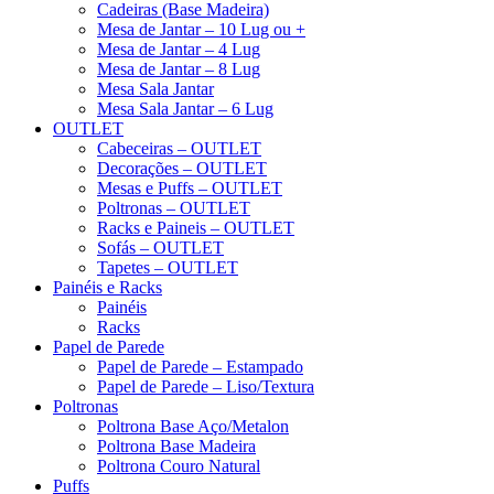
Cadeiras (Base Madeira)
Mesa de Jantar – 10 Lug ou +
Mesa de Jantar – 4 Lug
Mesa de Jantar – 8 Lug
Mesa Sala Jantar
Mesa Sala Jantar – 6 Lug
OUTLET
Cabeceiras – OUTLET
Decorações – OUTLET
Mesas e Puffs – OUTLET
Poltronas – OUTLET
Racks e Paineis – OUTLET
Sofás – OUTLET
Tapetes – OUTLET
Painéis e Racks
Painéis
Racks
Papel de Parede
Papel de Parede – Estampado
Papel de Parede – Liso/Textura
Poltronas
Poltrona Base Aço/Metalon
Poltrona Base Madeira
Poltrona Couro Natural
Puffs