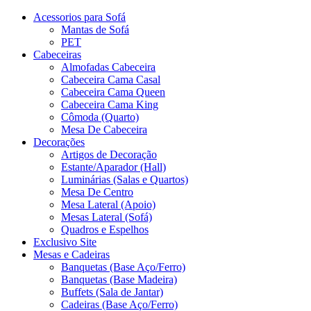
Acessorios para Sofá
Mantas de Sofá
PET
Cabeceiras
Almofadas Cabeceira
Cabeceira Cama Casal
Cabeceira Cama Queen
Cabeceira Cama King
Cômoda (Quarto)
Mesa De Cabeceira
Decorações
Artigos de Decoração
Estante/Aparador (Hall)
Luminárias (Salas e Quartos)
Mesa De Centro
Mesa Lateral (Apoio)
Mesas Lateral (Sofá)
Quadros e Espelhos
Exclusivo Site
Mesas e Cadeiras
Banquetas (Base Aço/Ferro)
Banquetas (Base Madeira)
Buffets (Sala de Jantar)
Cadeiras (Base Aço/Ferro)