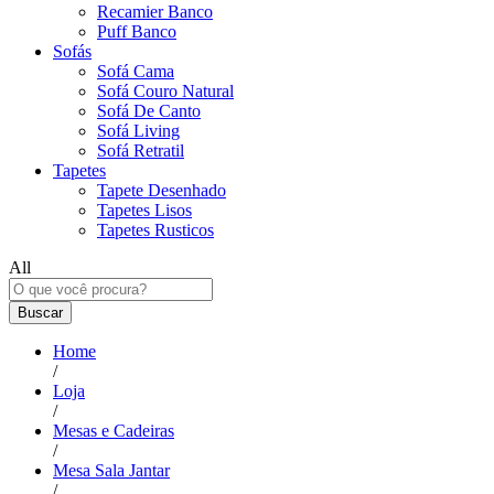
Recamier Banco
Puff Banco
Sofás
Sofá Cama
Sofá Couro Natural
Sofá De Canto
Sofá Living
Sofá Retratil
Tapetes
Tapete Desenhado
Tapetes Lisos
Tapetes Rusticos
All
Buscar
Home
/
Loja
/
Mesas e Cadeiras
/
Mesa Sala Jantar
/