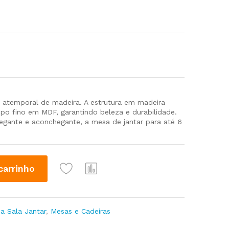
 atemporal de madeira. A estrutura em madeira
po fino em MDF, garantindo beleza e durabilidade.
legante e aconchegante, a mesa de jantar para até 6
carrinho
a Sala Jantar
,
Mesas e Cadeiras