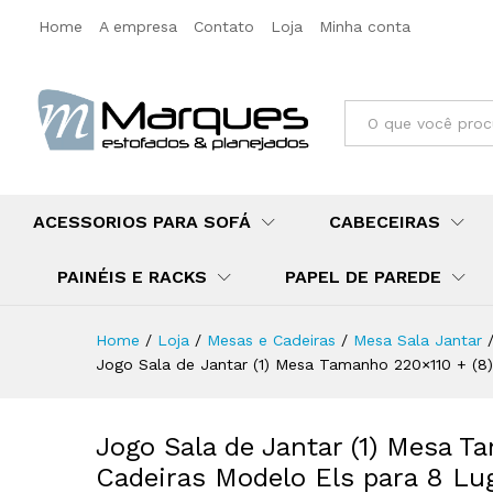
Home
A empresa
Contato
Loja
Minha conta
All
ACESSORIOS PARA SOFÁ
CABECEIRAS
PAINÉIS E RACKS
PAPEL DE PAREDE
Home
/
Loja
/
Mesas e Cadeiras
/
Mesa Sala Jantar
Jogo Sala de Jantar (1) Mesa Tamanho 220×110 + (
Jogo Sala de Jantar (1) Mesa T
Cadeiras Modelo Els para 8 Lu