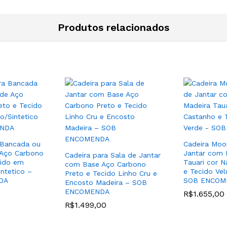
Produtos relacionados
 Bancada ou
Cadeira Moo
 Aço Carbono
Jantar com 
Cadeira para Sala de Jantar
cido em
Tauari cor N
com Base Aço Carbono
ntetico –
e Tecido Ve
Preto e Tecido Linho Cru e
DA
SOB ENCOM
Encosto Madeira – SOB
ENCOMENDA
R$
1.655,00
R$
1.499,00