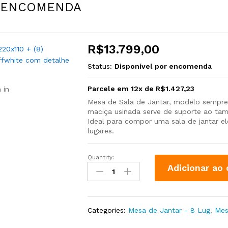
OB ENCOMENDA
R$
13.799,00
Status:
Disponível por encomenda
Parcele em 12x de
R$
1.427,23
 in
Mesa de Sala de Jantar, modelo sempre
maciça usinada serve de suporte ao tam
Ideal para compor uma sala de jantar e
lugares.
Quantity:
Adicionar ao 
Categories:
Mesa de Jantar - 8 Lug
,
Mes