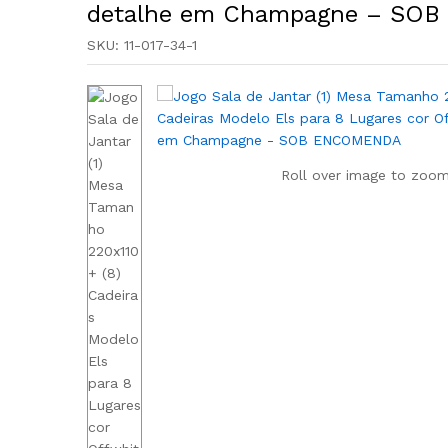
detalhe em Champagne – S
SKU:
11-017-34-1
Roll over image to zoom