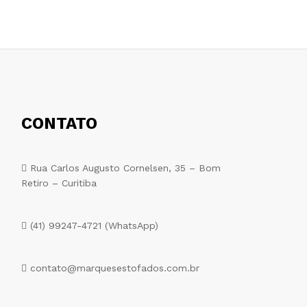
CONTATO
Rua Carlos Augusto Cornelsen, 35 – Bom
Retiro – Curitiba
(41) 99247-4721 (WhatsApp)
contato@marquesestofados.com.br