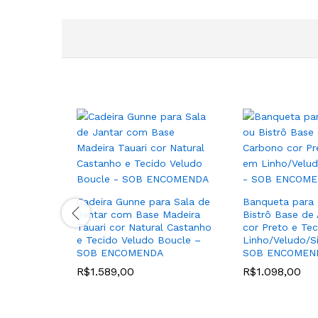
Cadeira Gunne para Sala de
Banqueta para
Jantar com Base Madeira
Bistrô Base de
Tauari cor Natural Castanho
cor Preto e Te
e Tecido Veludo Boucle –
Linho/Veludo/Si
SOB ENCOMENDA
SOB ENCOMEN
R$
1.589,00
R$
1.098,00