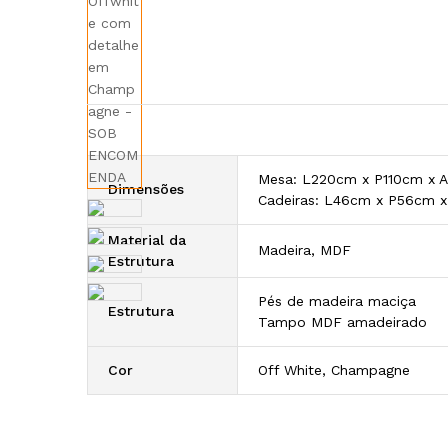
Mesa: L220cm x P110cm x 
Dimensões
Cadeiras: L46cm x P56cm 
Material da
Madeira, MDF
Estrutura
Pés de madeira maciça
Estrutura
Tampo MDF amadeirado
Cor
Off White, Champagne