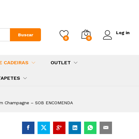
Log in
Buscar
0
0
E CADEIRAS
OUTLET
TAPETES
lhe em Champagne – SOB ENCOMENDA