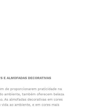
S E ALMOFADAS DECORATIVAS
lém de proporcionarem praticidade na
 do ambiente, também oferecem beleza
ção. As almofadas decorativas em cores
o vida ao ambiente, e em cores mais