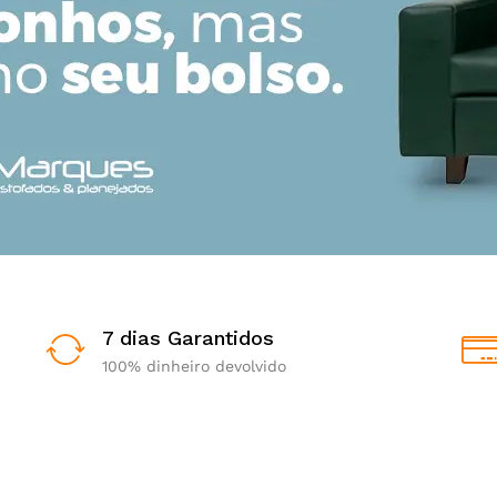
7 dias Garantidos
100% dinheiro devolvido