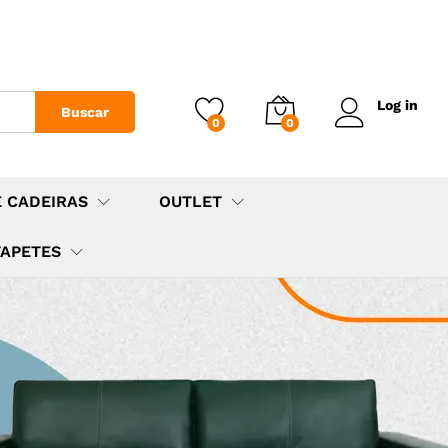
Log in
Buscar
0
0
E CADEIRAS
OUTLET
TAPETES