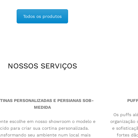
Todos os produtos
NOSSOS SERVIÇOS
TINAS PERSONALIZADAS E PERSIANAS SOB-
PUFF
MEDIDA
Os puffs a
iente escolhe em nosso showroom o modelo e
organização
cido para criar sua cortina personalizada.
e sofistica
ansformando seu ambiente num local mais
fortes dã