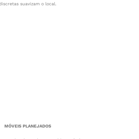
discretas suavizam o local.
MÓVEIS PLANEJADOS