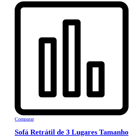
Comparar
Sofá Retrátil de 3 Lugares Tamanho