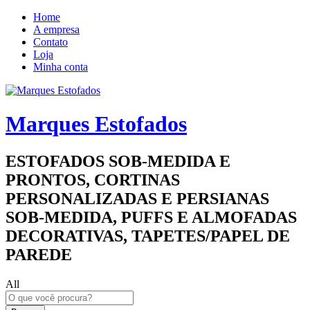
Home
A empresa
Contato
Loja
Minha conta
Marques Estofados
ESTOFADOS SOB-MEDIDA E
PRONTOS, CORTINAS
PERSONALIZADAS E PERSIANAS
SOB-MEDIDA, PUFFS E ALMOFADAS
DECORATIVAS, TAPETES/PAPEL DE
PAREDE
All