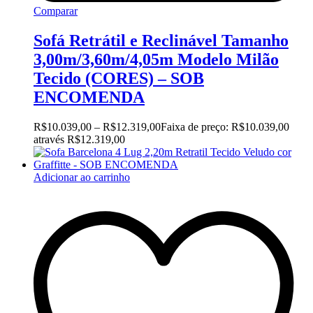
Comparar
Sofá Retrátil e Reclinável Tamanho
3,00m/3,60m/4,05m Modelo Milão
Tecido (CORES) – SOB
ENCOMENDA
R$
10.039,00
–
R$
12.319,00
Faixa de preço: R$10.039,00
através R$12.319,00
Adicionar ao carrinho