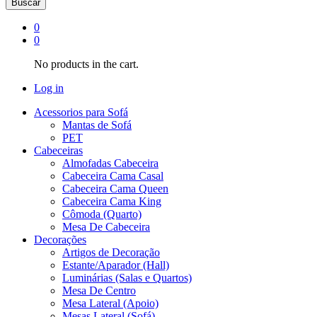
Buscar
0
0
No products in the cart.
Log in
Acessorios para Sofá
Mantas de Sofá
PET
Cabeceiras
Almofadas Cabeceira
Cabeceira Cama Casal
Cabeceira Cama Queen
Cabeceira Cama King
Cômoda (Quarto)
Mesa De Cabeceira
Decorações
Artigos de Decoração
Estante/Aparador (Hall)
Luminárias (Salas e Quartos)
Mesa De Centro
Mesa Lateral (Apoio)
Mesas Lateral (Sofá)