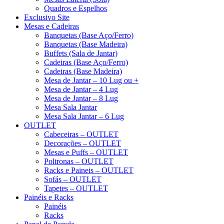
Quadros e Espelhos
Exclusivo Site
Mesas e Cadeiras
Banquetas (Base Aço/Ferro)
Banquetas (Base Madeira)
Buffets (Sala de Jantar)
Cadeiras (Base Aço/Ferro)
Cadeiras (Base Madeira)
Mesa de Jantar – 10 Lug ou +
Mesa de Jantar – 4 Lug
Mesa de Jantar – 8 Lug
Mesa Sala Jantar
Mesa Sala Jantar – 6 Lug
OUTLET
Cabeceiras – OUTLET
Decorações – OUTLET
Mesas e Puffs – OUTLET
Poltronas – OUTLET
Racks e Paineis – OUTLET
Sofás – OUTLET
Tapetes – OUTLET
Painéis e Racks
Painéis
Racks