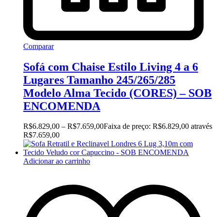
Comparar
Sofá com Chaise Estilo Living 4 a 6
Lugares Tamanho 245/265/285
Modelo Alma Tecido (CORES) – SOB
ENCOMENDA
R$
6.829,00
–
R$
7.659,00
Faixa de preço: R$6.829,00 através
R$7.659,00
Adicionar ao carrinho