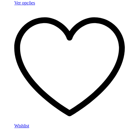
Ver opções
Wishlist