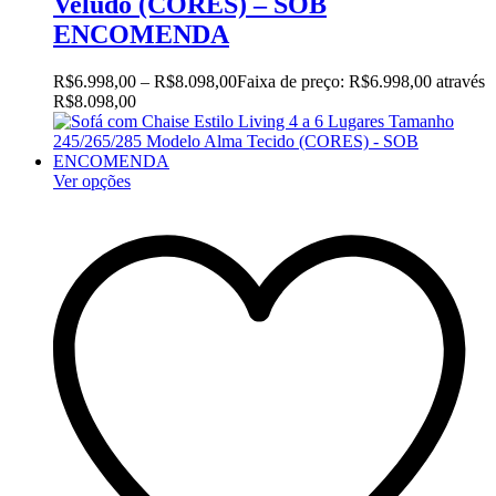
Veludo (CORES) – SOB
ENCOMENDA
R$
6.998,00
–
R$
8.098,00
Faixa de preço: R$6.998,00 através
R$8.098,00
Ver opções