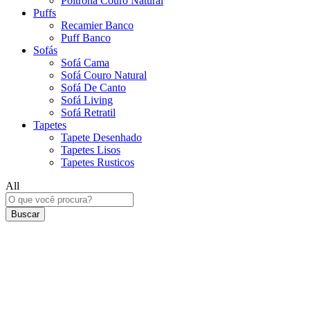
Poltrona Couro Natural
Puffs
Recamier Banco
Puff Banco
Sofás
Sofá Cama
Sofá Couro Natural
Sofá De Canto
Sofá Living
Sofá Retratil
Tapetes
Tapete Desenhado
Tapetes Lisos
Tapetes Rusticos
All
Buscar