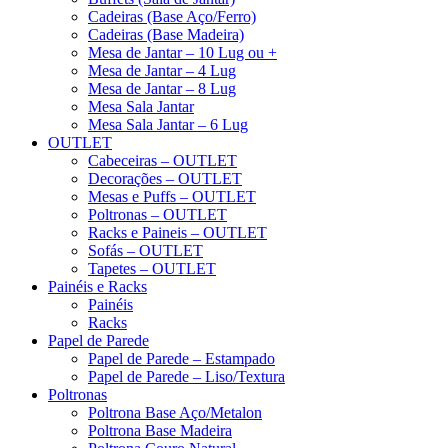
Cadeiras (Base Aço/Ferro)
Cadeiras (Base Madeira)
Mesa de Jantar – 10 Lug ou +
Mesa de Jantar – 4 Lug
Mesa de Jantar – 8 Lug
Mesa Sala Jantar
Mesa Sala Jantar – 6 Lug
OUTLET
Cabeceiras – OUTLET
Decorações – OUTLET
Mesas e Puffs – OUTLET
Poltronas – OUTLET
Racks e Paineis – OUTLET
Sofás – OUTLET
Tapetes – OUTLET
Painéis e Racks
Painéis
Racks
Papel de Parede
Papel de Parede – Estampado
Papel de Parede – Liso/Textura
Poltronas
Poltrona Base Aço/Metalon
Poltrona Base Madeira