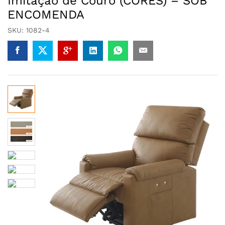
Imitação de Couro (CORES) – SOB
ENCOMENDA
SKU:
1082-4