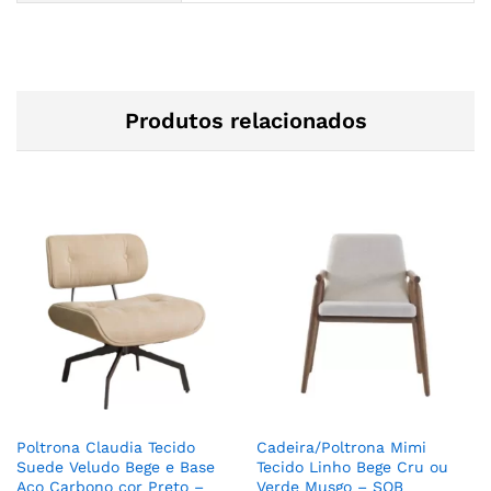
Produtos relacionados
Poltrona Claudia Tecido
Cadeira/Poltrona Mimi
Suede Veludo Bege e Base
Tecido Linho Bege Cru ou
Aço Carbono cor Preto –
Verde Musgo – SOB