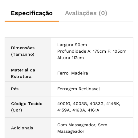
Especificação
Avaliações (0)
Largura 90cm
Dimensões
Profundidade A: 175cm F: 105cm
(Tamanho)
Altura 112cm
Material da
Ferro, Madeira
Estrutura
Pés
Ferragem Reclinavel
Código Tecido
4001G, 4003G, 4083G, 4146K,
(Cor)
4159A, 4160A, 4161A
Com Massageador, Sem
Adicionais
Massageador