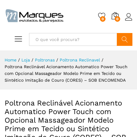
0
0
Buscar
Home
/
Loja
/
Poltronas
/
Poltrona Reclinavel
/
Poltrona Reclinável Acionamento Automatico Power Touch
com Opcional Massageador Modelo Prime em Tecido ou
Sintético Imitação de Couro (CORES) – SOB ENCOMENDA
Poltrona Reclinável Acionamento
Automatico Power Touch com
Opcional Massageador Modelo
Prime em Tecido ou Sintético