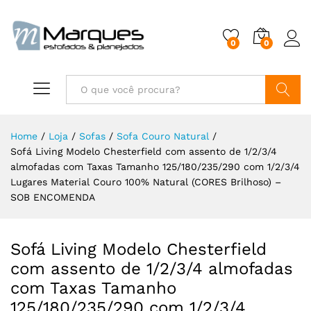
0
0
Buscar
Home
/
Loja
/
Sofas
/
Sofa Couro Natural
/
Sofá Living Modelo Chesterfield com assento de 1/2/3/4
almofadas com Taxas Tamanho 125/180/235/290 com 1/2/3/4
Lugares Material Couro 100% Natural (CORES Brilhoso) –
SOB ENCOMENDA
Sofá Living Modelo Chesterfield
com assento de 1/2/3/4 almofadas
com Taxas Tamanho
125/180/235/290 com 1/2/3/4