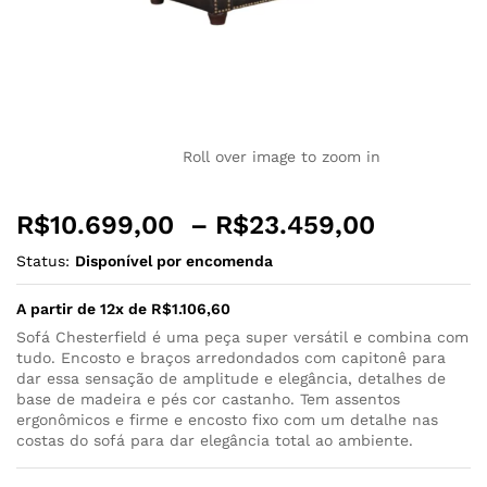
Roll over image to zoom in
R$
10.699,00
–
R$
23.459,00
Status:
Disponível por encomenda
A partir de 12x de
R$
1.106,60
Sofá Chesterfield é uma peça super versátil e combina com
tudo. Encosto e braços arredondados com capitonê para
dar essa sensação de amplitude e elegância, detalhes de
base de madeira e pés cor castanho. Tem assentos
ergonômicos e firme e encosto fixo com um detalhe nas
costas do sofá para dar elegância total ao ambiente.