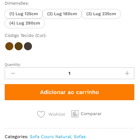
Dimensões:
(1) Lug 125cm
(2) Lug 180cm
(3) Lug 235cm
(4) Lug 290cm
Código Tecido (Cor):
Quantity:
Adicionar ao carrinho
Comparar
Wishlist
Categories:
Sofa Couro Natural
,
Sofas