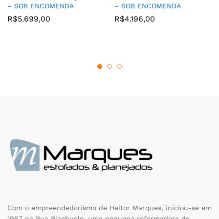
– SOB ENCOMENDA
– SOB ENCOMENDA
R$
5.699,00
R$
4.196,00
Com o empreendedorismo de Heitor Marques, iniciou-se em
1967 na Rua Riachuelo, uma pequena reformadora de