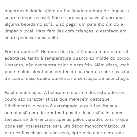
Impermeabilidade: Além da facilidade na hora de limpar, o
couro é impermeável. Não se preocupe se você derramar
alguma bebida no sofá. É só pegar um paninho úmido e
limpar o local. Para famílias com crianças, o estofado em
couro pode ser a solução.
Frio ou quente?: Nenhum dos dois! O couro é um material
adaptável, tanto à temperatura quanto ao molde do corpo.
Portanto, não concentra calor e nem frio. Além disso, você
pode incluir almofadas em tecido ou mantas sobre os sofás
de couro, caso queira aumentar a sensação de aconchego.
Fácil combinação: A beleza e o charme dos estofados em
couro são características que merecem destaque.
Dificilmente, o couro é estampado, o que facilita sua
combinação em diferentes tipos de decoração. As cores
terrosas se diferenciam apenas pelos variados tons, o que
pode ser interessante para um décor monocromático. Já
para estilos clean ou clássicos, opte pelo couro em tons