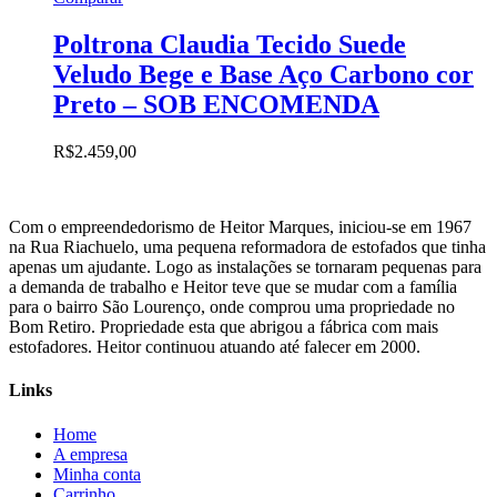
Poltrona Claudia Tecido Suede
Veludo Bege e Base Aço Carbono cor
Preto – SOB ENCOMENDA
R$
2.459,00
Com o empreendedorismo de Heitor Marques, iniciou-se em 1967
na Rua Riachuelo, uma pequena reformadora de estofados que tinha
apenas um ajudante. Logo as instalações se tornaram pequenas para
a demanda de trabalho e Heitor teve que se mudar com a família
para o bairro São Lourenço, onde comprou uma propriedade no
Bom Retiro. Propriedade esta que abrigou a fábrica com mais
estofadores. Heitor continuou atuando até falecer em 2000.
Links
Home
A empresa
Minha conta
Carrinho