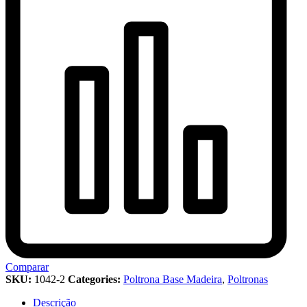
Comparar
SKU:
1042-2
Categories:
Poltrona Base Madeira
,
Poltronas
Descrição