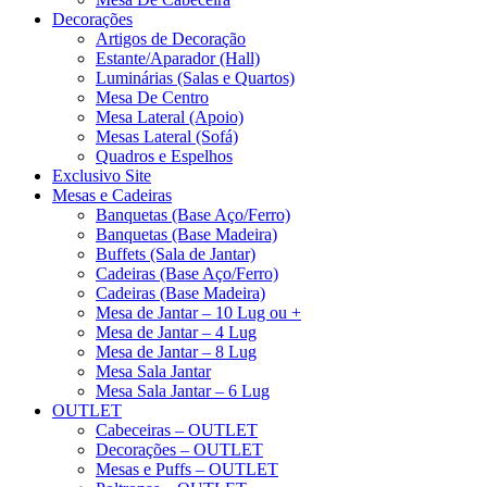
Decorações
Artigos de Decoração
Estante/Aparador (Hall)
Luminárias (Salas e Quartos)
Mesa De Centro
Mesa Lateral (Apoio)
Mesas Lateral (Sofá)
Quadros e Espelhos
Exclusivo Site
Mesas e Cadeiras
Banquetas (Base Aço/Ferro)
Banquetas (Base Madeira)
Buffets (Sala de Jantar)
Cadeiras (Base Aço/Ferro)
Cadeiras (Base Madeira)
Mesa de Jantar – 10 Lug ou +
Mesa de Jantar – 4 Lug
Mesa de Jantar – 8 Lug
Mesa Sala Jantar
Mesa Sala Jantar – 6 Lug
OUTLET
Cabeceiras – OUTLET
Decorações – OUTLET
Mesas e Puffs – OUTLET