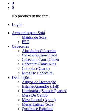
0
0
No products in the cart.
Log in
Acessorios para Sofá
Mantas de Sofá
PET
Cabeceiras
Almofadas Cabeceira
Cabeceira Cama Casal
Cabeceira Cama Queen
Cabeceira Cama King
Cômoda (Quarto)
Mesa De Cabeceira
Decorações
Artigos de Decoração
Estante/Aparador (Hall)
Luminárias (Salas e Quartos)
Mesa De Centro
Mesa Lateral (Apoio)
Mesas Lateral (Sofá)
Quadros e Espelhos