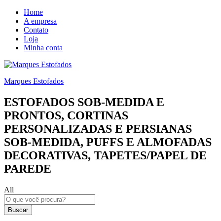
Home
A empresa
Contato
Loja
Minha conta
Marques Estofados
ESTOFADOS SOB-MEDIDA E
PRONTOS, CORTINAS
PERSONALIZADAS E PERSIANAS
SOB-MEDIDA, PUFFS E ALMOFADAS
DECORATIVAS, TAPETES/PAPEL DE
PAREDE
All
Buscar