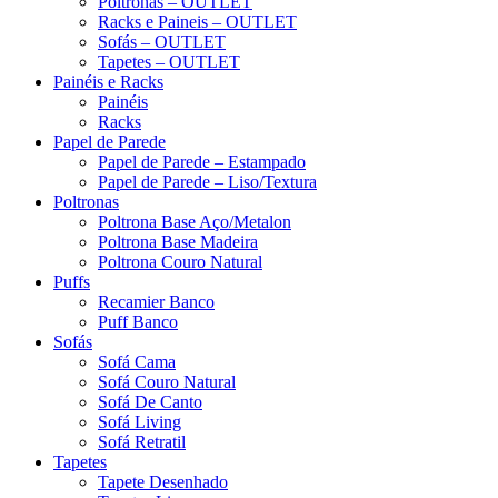
Poltronas – OUTLET
Racks e Paineis – OUTLET
Sofás – OUTLET
Tapetes – OUTLET
Painéis e Racks
Painéis
Racks
Papel de Parede
Papel de Parede – Estampado
Papel de Parede – Liso/Textura
Poltronas
Poltrona Base Aço/Metalon
Poltrona Base Madeira
Poltrona Couro Natural
Puffs
Recamier Banco
Puff Banco
Sofás
Sofá Cama
Sofá Couro Natural
Sofá De Canto
Sofá Living
Sofá Retratil
Tapetes
Tapete Desenhado