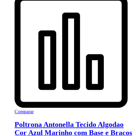
Comparar
Poltrona Antonella Tecido Algodao
Cor Azul Marinho com Base e Bracos