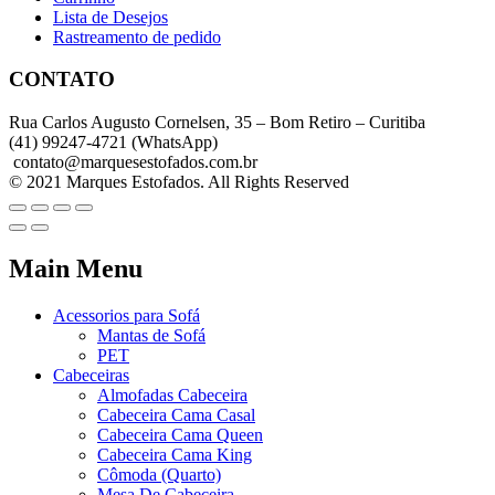
Lista de Desejos
Rastreamento de pedido
CONTATO
Rua Carlos Augusto Cornelsen, 35 – Bom Retiro – Curitiba
(41) 99247-4721 (WhatsApp)
contato@marquesestofados.com.br
© 2021 Marques Estofados. All Rights Reserved
Main Menu
Acessorios para Sofá
Mantas de Sofá
PET
Cabeceiras
Almofadas Cabeceira
Cabeceira Cama Casal
Cabeceira Cama Queen
Cabeceira Cama King
Cômoda (Quarto)
Mesa De Cabeceira