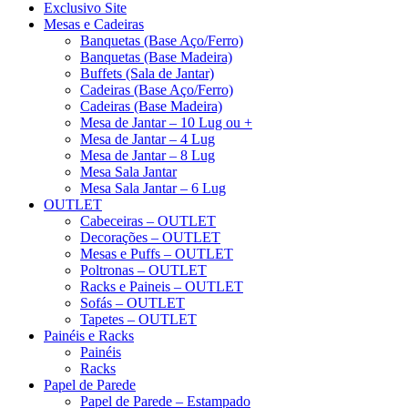
Exclusivo Site
Mesas e Cadeiras
Banquetas (Base Aço/Ferro)
Banquetas (Base Madeira)
Buffets (Sala de Jantar)
Cadeiras (Base Aço/Ferro)
Cadeiras (Base Madeira)
Mesa de Jantar – 10 Lug ou +
Mesa de Jantar – 4 Lug
Mesa de Jantar – 8 Lug
Mesa Sala Jantar
Mesa Sala Jantar – 6 Lug
OUTLET
Cabeceiras – OUTLET
Decorações – OUTLET
Mesas e Puffs – OUTLET
Poltronas – OUTLET
Racks e Paineis – OUTLET
Sofás – OUTLET
Tapetes – OUTLET
Painéis e Racks
Painéis
Racks
Papel de Parede
Papel de Parede – Estampado