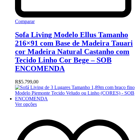
Comparar
Sofa Living Modelo Ellus Tamanho
216×91 com Base de Madeira Tauari
cor Madeira Natural Castanho com
Tecido Linho Cor Bege – SOB
ENCOMENDA
R$
5.799,00
Ver opções