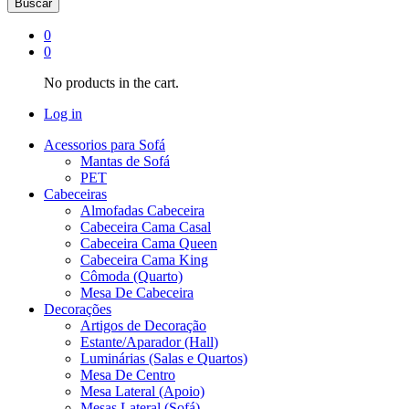
Buscar
0
0
No products in the cart.
Log in
Acessorios para Sofá
Mantas de Sofá
PET
Cabeceiras
Almofadas Cabeceira
Cabeceira Cama Casal
Cabeceira Cama Queen
Cabeceira Cama King
Cômoda (Quarto)
Mesa De Cabeceira
Decorações
Artigos de Decoração
Estante/Aparador (Hall)
Luminárias (Salas e Quartos)
Mesa De Centro
Mesa Lateral (Apoio)
Mesas Lateral (Sofá)