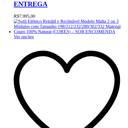
ENTREGA
R$
7.995,00
Ver opções