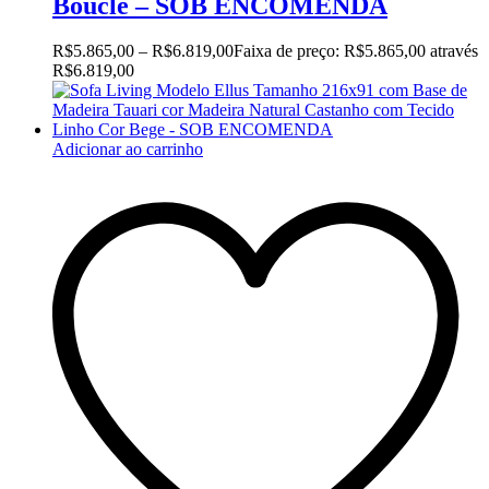
Boucle – SOB ENCOMENDA
R$
5.865,00
–
R$
6.819,00
Faixa de preço: R$5.865,00 através
R$6.819,00
Adicionar ao carrinho