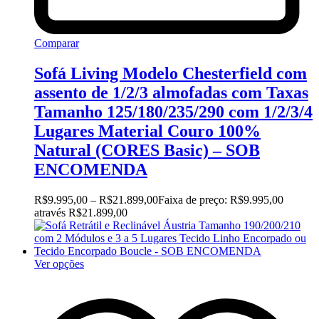
Comparar
Sofá Living Modelo Chesterfield com
assento de 1/2/3 almofadas com Taxas
Tamanho 125/180/235/290 com 1/2/3/4
Lugares Material Couro 100%
Natural (CORES Basic) – SOB
ENCOMENDA
R$
9.995,00
–
R$
21.899,00
Faixa de preço: R$9.995,00
através R$21.899,00
Ver opções