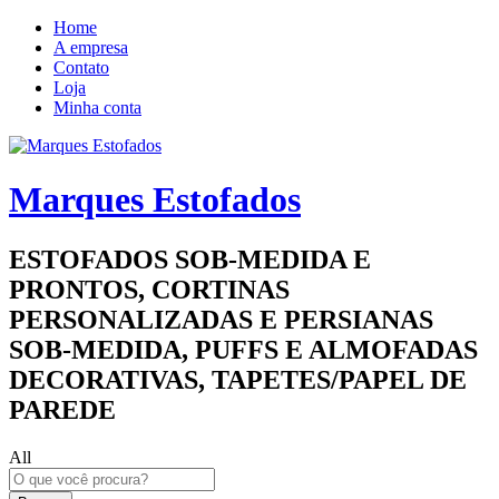
Home
A empresa
Contato
Loja
Minha conta
Marques Estofados
ESTOFADOS SOB-MEDIDA E
PRONTOS, CORTINAS
PERSONALIZADAS E PERSIANAS
SOB-MEDIDA, PUFFS E ALMOFADAS
DECORATIVAS, TAPETES/PAPEL DE
PAREDE
All