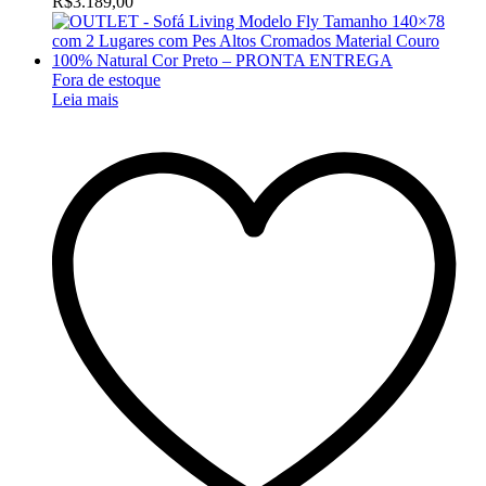
R$3.189,00
Fora de estoque
Leia mais