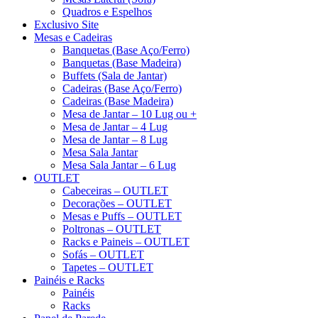
Quadros e Espelhos
Exclusivo Site
Mesas e Cadeiras
Banquetas (Base Aço/Ferro)
Banquetas (Base Madeira)
Buffets (Sala de Jantar)
Cadeiras (Base Aço/Ferro)
Cadeiras (Base Madeira)
Mesa de Jantar – 10 Lug ou +
Mesa de Jantar – 4 Lug
Mesa de Jantar – 8 Lug
Mesa Sala Jantar
Mesa Sala Jantar – 6 Lug
OUTLET
Cabeceiras – OUTLET
Decorações – OUTLET
Mesas e Puffs – OUTLET
Poltronas – OUTLET
Racks e Paineis – OUTLET
Sofás – OUTLET
Tapetes – OUTLET
Painéis e Racks
Painéis
Racks