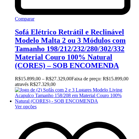
Comparar
Sofá Elétrico Retrátil e Reclinável
Modelo Malta 2 ou 3 Módulos com
Tamanho 198/212/232/280/302/332
Material Couro 100% Natural
(CORES) – SOB ENCOMENDA
R$
15.899,00
–
R$
27.329,00
Faixa de preço: R$15.899,00
através R$27.329,00
Ver opções