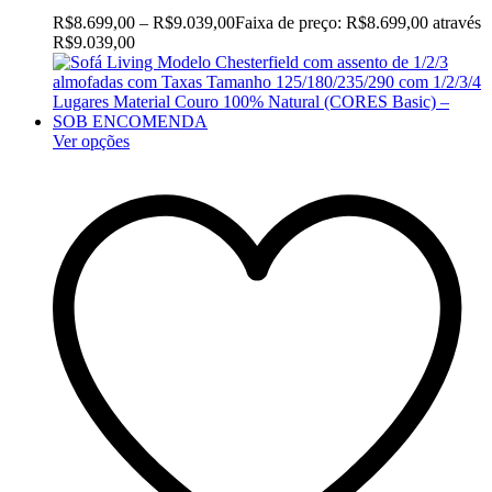
R$
8.699,00
–
R$
9.039,00
Faixa de preço: R$8.699,00 através
R$9.039,00
Ver opções