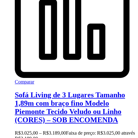
Comparar
Sofá Living de 3 Lugares Tamanho
1,89m com braço fino Modelo
Piemonte Tecido Veludo ou Linho
(CORES) – SOB ENCOMENDA
R$
3.025,00
–
R$
3.189,00
Faixa de preço: R$3.025,00 através