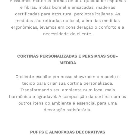
Possuímos matérias primas de alta qualidade: espumas
e fibras, molas bonnel e ensacadas, madeiras
certificadas para estrutura, percintas italianas. As
medidas são retiradas no local, além das medidas
ergonômicas, levamos em consideração o conforto e a
necessidade do cliente.
CORTINAS PERSONALIZADAS E PERSIANAS SOB-
MEDIDA
O cliente escolhe em nosso showroom o modelo e
tecido para criar sua cortina personalizada.
Transformando seu ambiente num local mais
harmônico e agradável. A composição da cortina com os
outros itens do ambiente é essencial para uma
decoração satisfatória.
PUFFS E ALMOFADAS DECORATIVAS