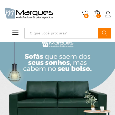
0
0
Buscar