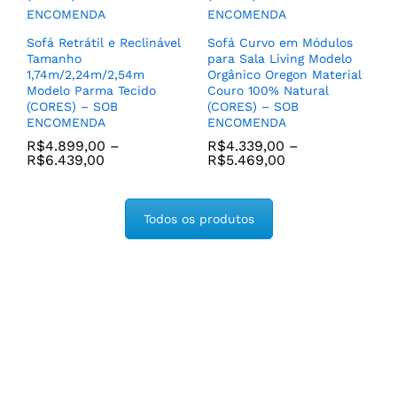
Sofá Retrátil e Reclinável
Sofá Curvo em Módulos
Tamanho
para Sala Living Modelo
1,74m/2,24m/2,54m
Orgânico Oregon Material
Modelo Parma Tecido
Couro 100% Natural
(CORES) – SOB
(CORES) – SOB
ENCOMENDA
ENCOMENDA
R$
4.899,00
–
R$
4.339,00
–
R$
6.439,00
R$
5.469,00
Todos os produtos