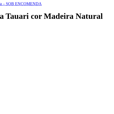
r Cinza – SOB ENCOMENDA
 Tauari cor Madeira Natural