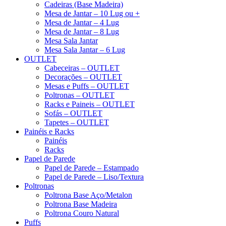
Cadeiras (Base Madeira)
Mesa de Jantar – 10 Lug ou +
Mesa de Jantar – 4 Lug
Mesa de Jantar – 8 Lug
Mesa Sala Jantar
Mesa Sala Jantar – 6 Lug
OUTLET
Cabeceiras – OUTLET
Decorações – OUTLET
Mesas e Puffs – OUTLET
Poltronas – OUTLET
Racks e Paineis – OUTLET
Sofás – OUTLET
Tapetes – OUTLET
Painéis e Racks
Painéis
Racks
Papel de Parede
Papel de Parede – Estampado
Papel de Parede – Liso/Textura
Poltronas
Poltrona Base Aço/Metalon
Poltrona Base Madeira
Poltrona Couro Natural
Puffs