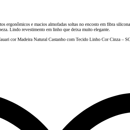
os ergonômicos e macios almofadas soltas no encosto em fibra silicon
mpeza. Lindo revestimento em linho que deixa muito elegante.
Tauari cor Madeira Natural Castanho com Tecido Linho Cor Cinza