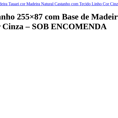
deira Tauari cor Madeira Natural Castanho com Tecido Linho Co
nho 255×87 com Base de Madeira
Cor Cinza – SOB ENCOMENDA