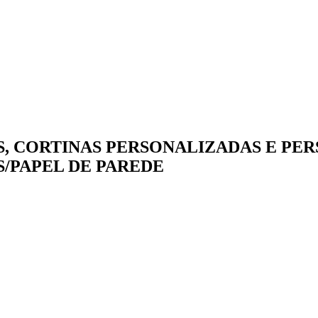
, CORTINAS PERSONALIZADAS E PERS
/PAPEL DE PAREDE