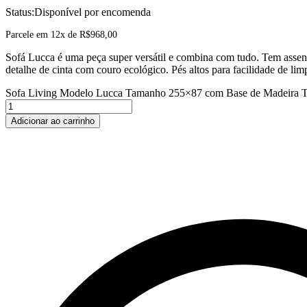
Status:
Disponível por encomenda
Parcele em 12x de
R$
968,00
Sofá Lucca é uma peça super versátil e combina com tudo. Tem assent
detalhe de cinta com couro ecológico. Pés altos para facilidade de li
Sofa Living Modelo Lucca Tamanho 255×87 com Base de Madeira 
Adicionar ao carrinho