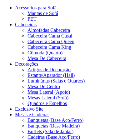
Acessorios para Sofá
Mantas de Sofá
PET
Cabeceiras
Almofadas Cabeceira
Cabeceira Cama Casal
Cabeceira Cama Queen
Cabeceira Cama King
Cômoda (Quarto)
Mesa De Cabeceira
Decorações
Artigos de Decoração
Estante/Aparador (Hall)
Luminárias (Salas e Quartos)
Mesa De Centro
Mesa Lateral (Apoio)
Mesas Lateral (Sofá)
Quadros e Espelhos
Exclusivo Site
Mesas e Cadeiras
Banquetas (Base Aço/Ferro)
Banquetas (Base Madeira)
Buffets (Sala de Jantar)
Cadeiras (Base Aço/Ferro)