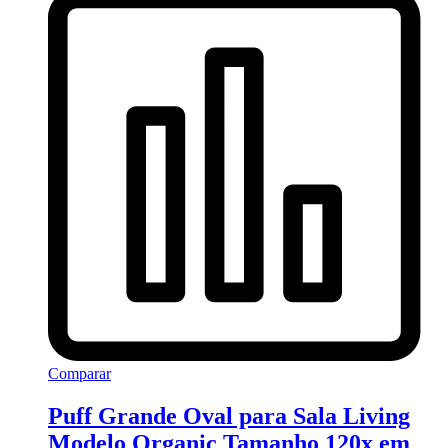
Comparar
Puff Grande Oval para Sala Living
Modelo Organic Tamanho 120x em