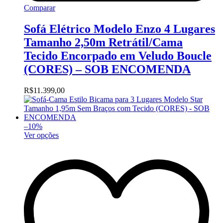
Comparar
Sofá Elétrico Modelo Enzo 4 Lugares
Tamanho 2,50m Retrátil/Cama
Tecido Encorpado em Veludo Boucle
(CORES) – SOB ENCOMENDA
R$
11.399,00
–
10
%
Ver opções