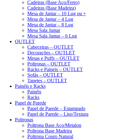
Cadeiras (Base Aço/Ferro)
Cadeiras (Base Madeira)
Mesa de Jantar – 10 Lug ou +
Mesa de Jantar – 4 Lug
Mesa de Jantar – 8 Lug
Mesa Sala Jantar
Mesa Sala Jantar – 6 Lug
OUTLET
Cabeceiras – OUTLET
Decorações – OUTLET
Mesas e Puffs – OUTLET
Poltronas – OUTLET
Racks e Paineis – OUTLET
Sofás – OUTLET
Tapetes – OUTLET
Painéis e Racks
Painéis
Racks
Papel de Parede
Papel de Parede – Estampado
Papel de Parede – Liso/Textura
Poltronas
Poltrona Base Aço/Metalon
Poltrona Base Madeira
Poltrona Couro Natural