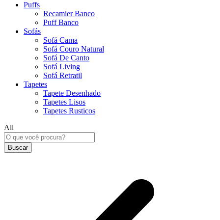
Puffs
Recamier Banco
Puff Banco
Sofás
Sofá Cama
Sofá Couro Natural
Sofá De Canto
Sofá Living
Sofá Retratil
Tapetes
Tapete Desenhado
Tapetes Lisos
Tapetes Rusticos
All
Buscar