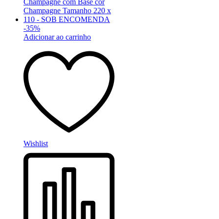
-
35
%
Adicionar ao carrinho
Wishlist