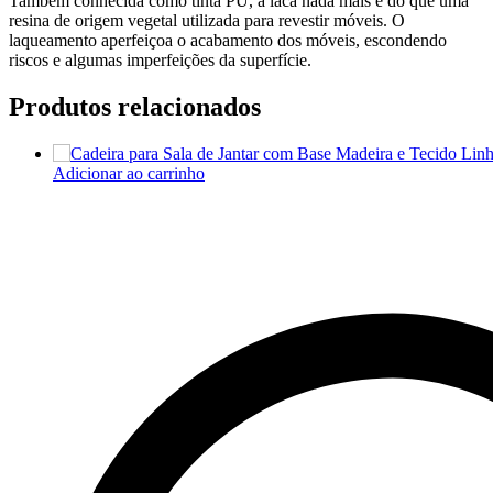
Também conhecida como tinta PU, a laca nada mais é do que uma
resina de origem vegetal utilizada para revestir móveis. O
laqueamento aperfeiçoa o acabamento dos móveis, escondendo
riscos e algumas imperfeições da superfície.
Produtos relacionados
Adicionar ao carrinho