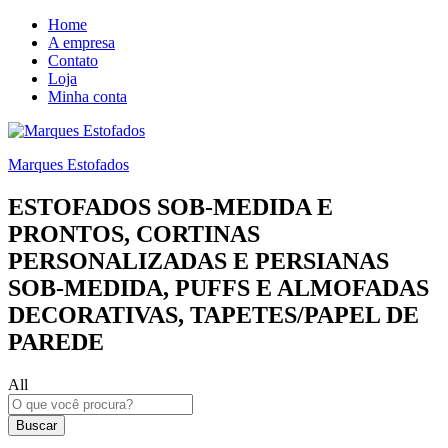
Home
A empresa
Contato
Loja
Minha conta
Marques Estofados
ESTOFADOS SOB-MEDIDA E
PRONTOS, CORTINAS
PERSONALIZADAS E PERSIANAS
SOB-MEDIDA, PUFFS E ALMOFADAS
DECORATIVAS, TAPETES/PAPEL DE
PAREDE
All
Buscar