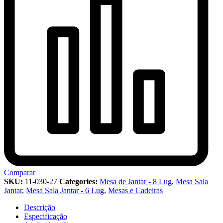
Comparar
SKU:
11-030-27
Categories:
Mesa de Jantar - 8 Lug
,
Mesa Sala
Jantar
,
Mesa Sala Jantar - 6 Lug
,
Mesas e Cadeiras
Descrição
Especificação