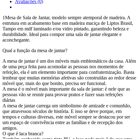
Avaliações (0)
1Mesa de Sala de Jantar, modelo sempre atemporal de madeira. A
estrutura em acabamento base em madeira maciça de Liptos Brasil,
Tampo em mdf laminado e/ou vidro pintado, garantindo beleza e
durabilidade. Ideal para compor uma sala de jantar elegante e
aconchegante.
Qual a função da mesa de jantar?
A mesa de jantar é um dos móveis mais emblemáticos da casa. Além
de uma peça feita para acomodar as pessoas nos momentos de
refeição, ela é um elemento importante para confraternização. Basta
lembrar que muitas memórias afetivas são construídas ao redor desse
móvel que, mais do que bonito, precisa ser funcional.
A mesa é o móvel mais importante da sala de jantar: é nele que as
pessoas vão se reunir para provar pratos e fazer suas refeições
diárias
A mesa de jantar carrega um simbolismo de amizade e comunhão,
que atravessou séculos de história. E isso se deve porque, em
tempos e culturas diversas, este móvel sempre se destacou por ser
um espaço de convivência entre as famílias e de recepção dos
amigos.
O que é laca branca?