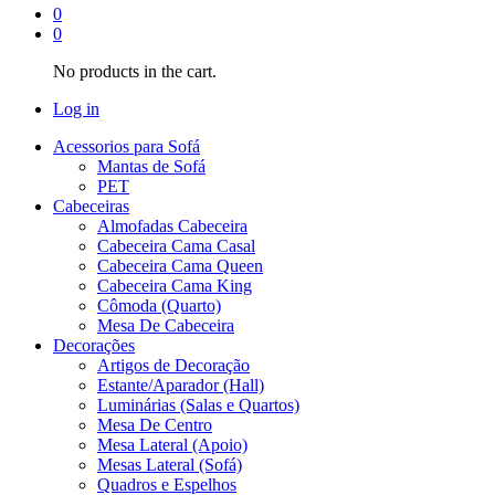
0
0
No products in the cart.
Log in
Acessorios para Sofá
Mantas de Sofá
PET
Cabeceiras
Almofadas Cabeceira
Cabeceira Cama Casal
Cabeceira Cama Queen
Cabeceira Cama King
Cômoda (Quarto)
Mesa De Cabeceira
Decorações
Artigos de Decoração
Estante/Aparador (Hall)
Luminárias (Salas e Quartos)
Mesa De Centro
Mesa Lateral (Apoio)
Mesas Lateral (Sofá)
Quadros e Espelhos