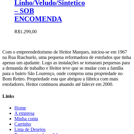
Linho/Veludo/Sintetico
– SOB
ENCOMENDA
R$
1.299,00
Com o empreendedorismo de Heitor Marques, iniciou-se em 1967
na Rua Riachuelo, uma pequena reformadora de estofados que tinha
apenas um ajudante. Logo as instalações se tornaram pequenas para
a demanda de trabalho e Heitor teve que se mudar com a família
para o bairro São Lourenço, onde comprou uma propriedade no
Bom Retiro. Propriedade esta que abrigou a fábrica com mais
estofadores. Heitor continuou atuando até falecer em 2000.
Links
Home
A empresa
Minha conta
Carrinho
Lista de Desejos