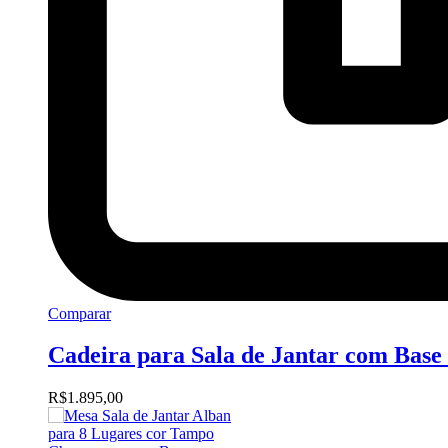
Comparar
Cadeira para Sala de Jantar com B
R$
1.895,00