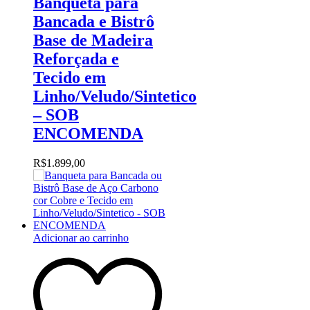
Banqueta para
Bancada e Bistrô
Base de Madeira
Reforçada e
Tecido em
Linho/Veludo/Sintetico
– SOB
ENCOMENDA
R$
1.899,00
Adicionar ao carrinho