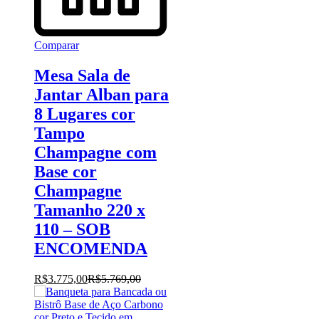
Comparar
Mesa Sala de
Jantar Alban para
8 Lugares cor
Tampo
Champagne com
Base cor
Champagne
Tamanho 220 x
110 – SOB
ENCOMENDA
R$
3.775,00
R$
5.769,00