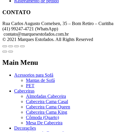
Rastreamento de pedido
CONTATO
Rua Carlos Augusto Cornelsen, 35 – Bom Retiro – Curitiba
(41) 99247-4721 (WhatsApp)
contato@marquesestofados.com.br
© 2021 Marques Estofados. All Rights Reserved
Main Menu
Acessorios para Sofá
Mantas de Sofá
PET
Cabeceiras
Almofadas Cabeceira
Cabeceira Cama Casal
Cabeceira Cama Queen
Cabeceira Cama King
Cômoda (Quarto)
Mesa De Cabeceira
Decorações