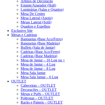
Artigos de Decoração
Estante/Aparador (Hall)
Luminárias (Salas e Quartos)
Mesa De Centro
Mesa Lateral (Apoio)
Mesas Lateral (Sofá)
Quadros e Espelhos
Exclusivo Site
Mesas e Cadeiras
Banquetas (Base Aço/Ferro)
Banquetas (Base Madeira)
Buffets (Sala de Jantar)
Cadeiras (Base Aço/Ferro)
Cadeiras (Base Madeira)
Mesa de Jantar – 10 Lug ou +
Mesa de Jantar – 4 Lug
Mesa de Jantar – 8 Lug
Mesa Sala Jantar
Mesa Sala Jantar – 6 Lug
OUTLET
Cabeceiras – OUTLET
Decorações – OUTLET
Mesas e Puffs – OUTLET
Poltronas – OUTLET
Racks e Paineis – OUTLET