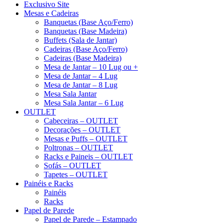
Exclusivo Site
Mesas e Cadeiras
Banquetas (Base Aço/Ferro)
Banquetas (Base Madeira)
Buffets (Sala de Jantar)
Cadeiras (Base Aço/Ferro)
Cadeiras (Base Madeira)
Mesa de Jantar – 10 Lug ou +
Mesa de Jantar – 4 Lug
Mesa de Jantar – 8 Lug
Mesa Sala Jantar
Mesa Sala Jantar – 6 Lug
OUTLET
Cabeceiras – OUTLET
Decorações – OUTLET
Mesas e Puffs – OUTLET
Poltronas – OUTLET
Racks e Paineis – OUTLET
Sofás – OUTLET
Tapetes – OUTLET
Painéis e Racks
Painéis
Racks
Papel de Parede
Papel de Parede – Estampado