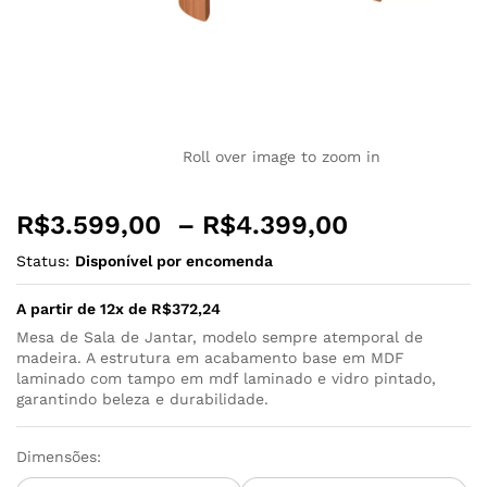
Roll over image to zoom in
R$
3.599,00
–
R$
4.399,00
Status:
Disponível por encomenda
A partir de 12x de
R$
372,24
Mesa de Sala de Jantar, modelo sempre atemporal de
madeira. A estrutura em acabamento base em MDF
laminado com tampo em mdf laminado e vidro pintado,
garantindo beleza e durabilidade.
Dimensões: