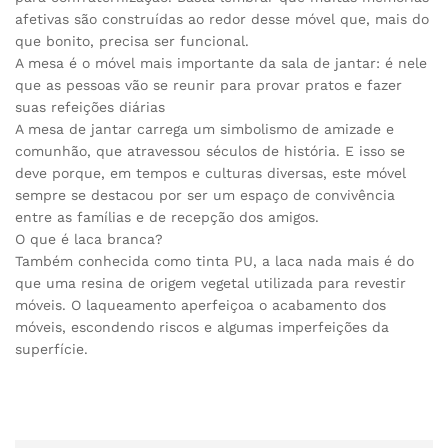
afetivas são construídas ao redor desse móvel que, mais do
que bonito, precisa ser funcional.
A mesa é o móvel mais importante da sala de jantar: é nele
que as pessoas vão se reunir para provar pratos e fazer
suas refeições diárias
A mesa de jantar carrega um simbolismo de amizade e
comunhão, que atravessou séculos de história. E isso se
deve porque, em tempos e culturas diversas, este móvel
sempre se destacou por ser um espaço de convivência
entre as famílias e de recepção dos amigos.
O que é laca branca?
Também conhecida como tinta PU, a laca nada mais é do
que uma resina de origem vegetal utilizada para revestir
móveis. O laqueamento aperfeiçoa o acabamento dos
móveis, escondendo riscos e algumas imperfeições da
superfície.