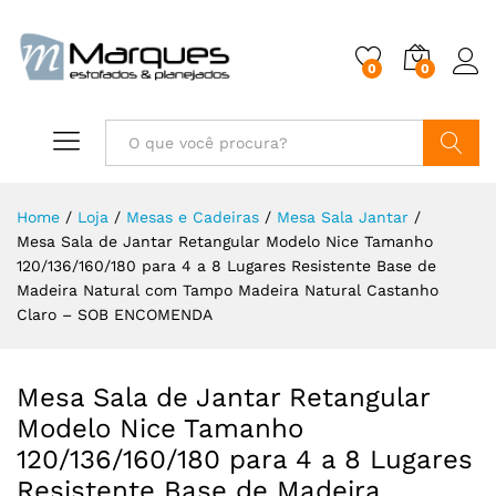
0
0
Buscar
Home
/
Loja
/
Mesas e Cadeiras
/
Mesa Sala Jantar
/
Mesa Sala de Jantar Retangular Modelo Nice Tamanho
120/136/160/180 para 4 a 8 Lugares Resistente Base de
Madeira Natural com Tampo Madeira Natural Castanho
Claro – SOB ENCOMENDA
Mesa Sala de Jantar Retangular
Modelo Nice Tamanho
120/136/160/180 para 4 a 8 Lugares
Resistente Base de Madeira