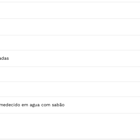
adas
umedecido em agua com sabão