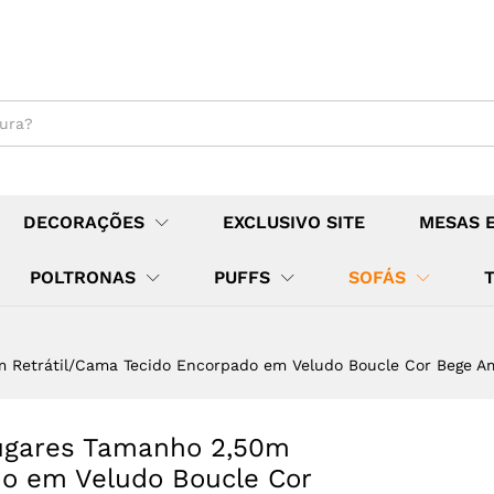
DECORAÇÕES
EXCLUSIVO SITE
MESAS 
POLTRONAS
PUFFS
SOFÁS
0m Retrátil/Cama Tecido Encorpado em Veludo Boucle Cor Bege
Lugares Tamanho 2,50m
do em Veludo Boucle Cor