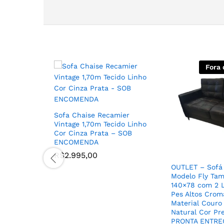
Fora 
Sofa Chaise Recamier
Vintage 1,70m Tecido Linho
Cor Cinza Prata – SOB
ENCOMENDA
R$
2.995,00
OUTLET – Sofá 
Modelo Fly Ta
140×78 com 2 
Pes Altos Crom
Material Couro
Natural Cor Pr
PRONTA ENTRE