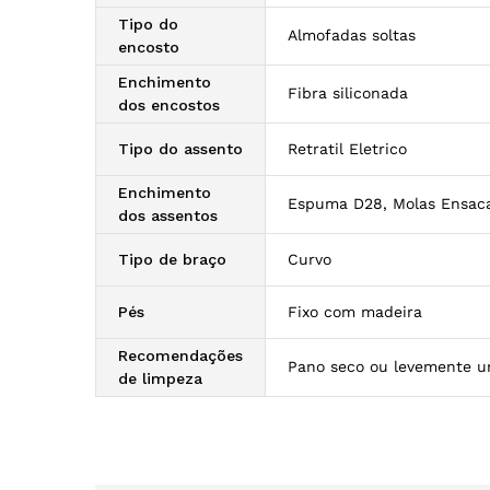
Tipo do
Almofadas soltas
encosto
Enchimento
Fibra siliconada
dos encostos
Tipo do assento
Retratil Eletrico
Enchimento
Espuma D28, Molas Ensac
dos assentos
Tipo de braço
Curvo
Pés
Fixo com madeira
Recomendações
Pano seco ou levemente 
de limpeza