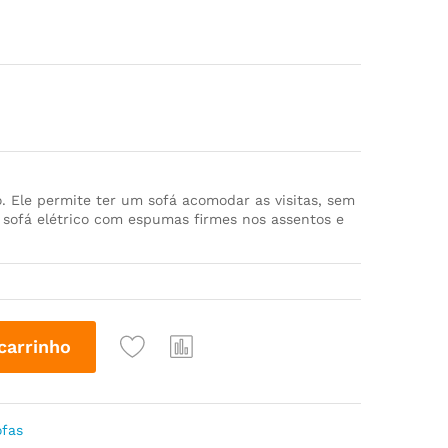
. Ele permite ter um sofá acomodar as visitas, sem
sofá elétrico com espumas firmes nos assentos e
carrinho
ofas