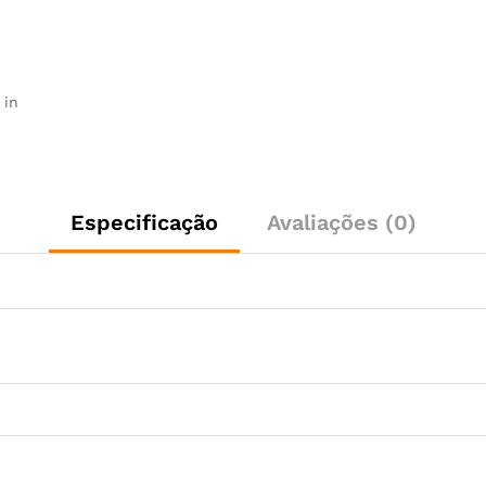
 in
Especificação
Avaliações (0)