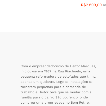
R$
2.899,00
R
Com o empreendedorismo de Heitor Marques,
iniciou-se em 1967 na Rua Riachuelo, uma
pequena reformadora de estofados que tinha
apenas um ajudante. Logo as instalações se
tornaram pequenas para a demanda de
trabalho e Heitor teve que se mudar com a
família para o bairro São Lourenço, onde
comprou uma propriedade no Bom Retiro.