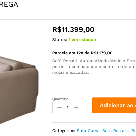
TREGA
R$
11.399,00
Status:
1 em estoque
Parcele em 12x de
R$
1.179,00
Sofá Retrátil Automatizado Modelo Enzo
perder a comodidade e conforto de um 
molas ensacadas.
Quantity:
Adicionar ao 
Categories:
Sofa Cama
,
Sofa Retratil
,
S