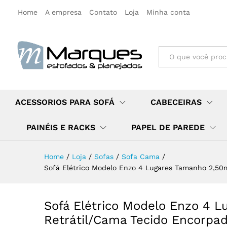
Home
A empresa
Contato
Loja
Minha conta
All
ACESSORIOS PARA SOFÁ
CABECEIRAS
PAINÉIS E RACKS
PAPEL DE PAREDE
Home
/
Loja
/
Sofas
/
Sofa Cama
/
Sofá Elétrico Modelo Enzo 4 Lugares Tamanho 2,5
Sofá Elétrico Modelo Enzo 4 
Retrátil/Cama Tecido Encorpa