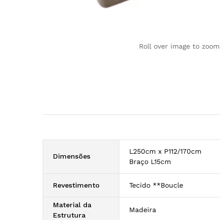
Roll over image to zoom
L250cm x P112/170cm
Dimensões
Braço L15cm
Revestimento
Tecido **Boucle
Material da
Madeira
Estrutura