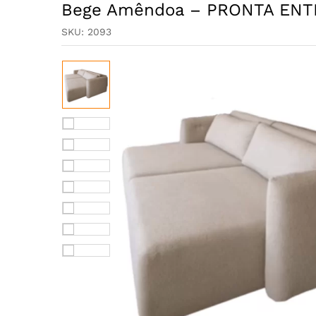
Bege Amêndoa – PRONTA EN
SKU:
2093