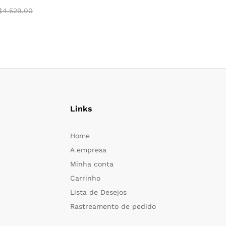
$
4.529,00
Links
Home
A empresa
Minha conta
Carrinho
Lista de Desejos
Rastreamento de pedido