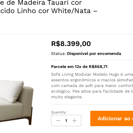
 de Madeira Tauari cor
cido Linho cor White/Nata –
R$
8.399,00
Status:
Disponível por encomenda
Parcele em 12x de
R$
868,71
Sofá Living Modular Modelo Hugo é uma
assentos ergonômicos e macios almofada
com camada de soft para maior confort
ecológico. Pés altos para facilidade de
muito elegante.
Quantity:
Adicionar ao 