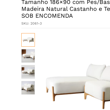
Tamanho 186×90 com Pes/Base
Madeira Natural Castanho e Te
SOB ENCOMENDA
SKU:
2061-3