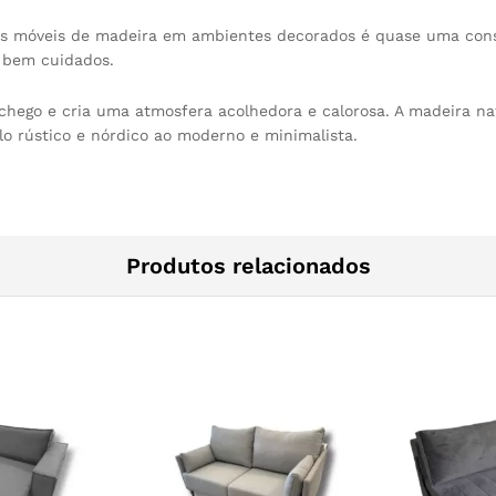
 móveis de madeira em ambientes decorados é quase uma constan
 bem cuidados.
hego e cria uma atmosfera acolhedora e calorosa. A madeira na
lo rústico e nórdico ao moderno e minimalista.
Produtos relacionados