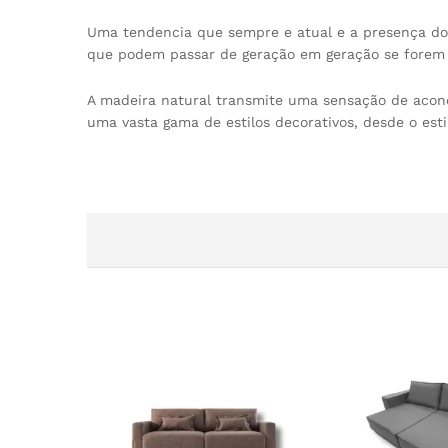
Uma tendencia que sempre e atual e a presença dos
que podem passar de geração em geração se forem
A madeira natural transmite uma sensação de aconc
uma vasta gama de estilos decorativos, desde o esti