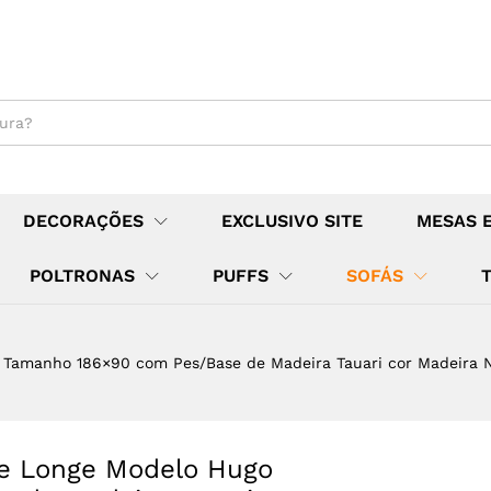
DECORAÇÕES
EXCLUSIVO SITE
MESAS 
POLTRONAS
PUFFS
SOFÁS
 Tamanho 186×90 com Pes/Base de Madeira Tauari cor Madeira N
se Longe Modelo Hugo