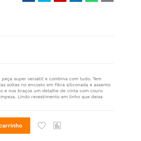
 peça super versátil e combina com tudo. Tem
s soltas no encosto em fibra siliconada e assento
o e nos braços um detalhe de cinta com couro
 limpeza. Lindo revestimento em linho que deixa
carrinho