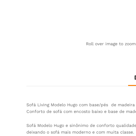
Roll over image to zoom
Sofá Living Modelo Hugo com base/pés de madeira n
Conforto de sofá com encosto baixo e base de madeir
Sofá Modelo Hugo e sinônimo de conforto qualidad
deixando o sofá mais moderno e com muita classe.