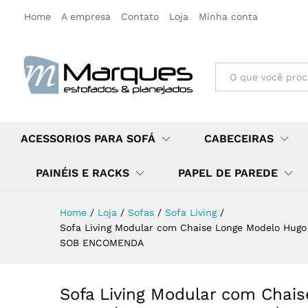
Home
A empresa
Contato
Loja
Minha conta
All
ACESSORIOS PARA SOFÁ
CABECEIRAS
PAINÉIS E RACKS
PAPEL DE PAREDE
Home
/
Loja
/
Sofas
/
Sofa Living
/
Sofa Living Modular com Chaise Longe Modelo Hugo
SOB ENCOMENDA
Sofa Living Modular com Chai