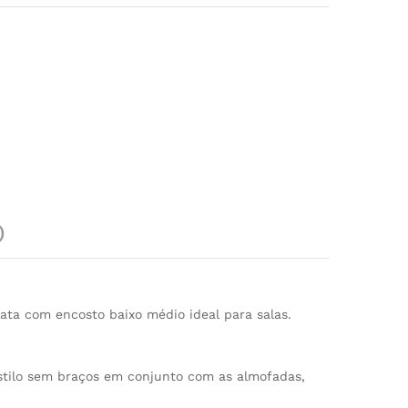
)
ta com encosto baixo médio ideal para salas.
stilo sem braços em conjunto com as almofadas,