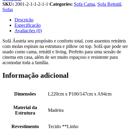
SKU:
2001-2-1-1-2-1-1
Categories:
Sofa Cama
,
Sofa Retratil
,
Sofas
Descrição
Especificação
Avaliações (0)
Sofá Áustria seu propósito e conforto total, com assentos retráteis
com molas espirais na estrutura e pillow on top. Sofá que pode ser
usado como cama, retrátil e living. Perfeito para uma sessão de
cinema em casa, além de ser muito espaçoso e resistente para
acomodar toda a família.
Informação adicional
Dimensões
L220cm x P100/147cm x A94cm
Material da
Madeira
Estrutura
Revestimento
Tecido **Linho