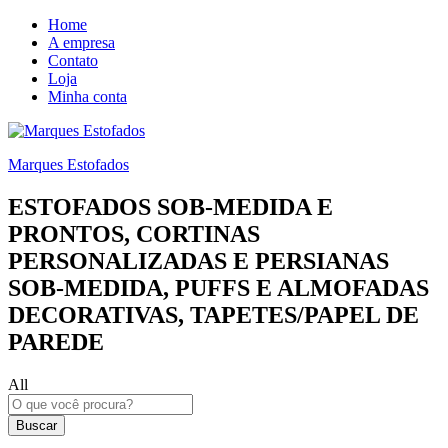
Home
A empresa
Contato
Loja
Minha conta
Marques Estofados
ESTOFADOS SOB-MEDIDA E
PRONTOS, CORTINAS
PERSONALIZADAS E PERSIANAS
SOB-MEDIDA, PUFFS E ALMOFADAS
DECORATIVAS, TAPETES/PAPEL DE
PAREDE
All
Buscar