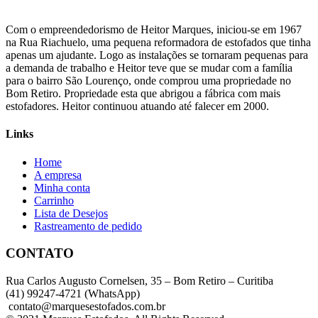
Com o empreendedorismo de Heitor Marques, iniciou-se em 1967
na Rua Riachuelo, uma pequena reformadora de estofados que tinha
apenas um ajudante. Logo as instalações se tornaram pequenas para
a demanda de trabalho e Heitor teve que se mudar com a família
para o bairro São Lourenço, onde comprou uma propriedade no
Bom Retiro. Propriedade esta que abrigou a fábrica com mais
estofadores. Heitor continuou atuando até falecer em 2000.
Links
Home
A empresa
Minha conta
Carrinho
Lista de Desejos
Rastreamento de pedido
CONTATO
Rua Carlos Augusto Cornelsen, 35 – Bom Retiro – Curitiba
(41) 99247-4721 (WhatsApp)
contato@marquesestofados.com.br