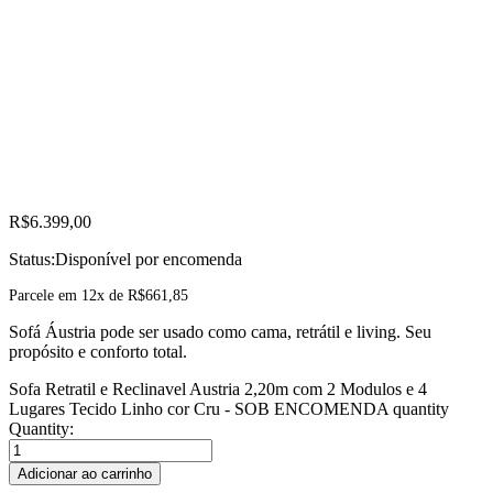
R$
6.399,00
Status:
Disponível por encomenda
Parcele em 12x de
R$
661,85
Sofá Áustria pode ser usado como cama, retrátil e living. Seu
propósito e conforto total.
Sofa Retratil e Reclinavel Austria 2,20m com 2 Modulos e 4
Lugares Tecido Linho cor Cru - SOB ENCOMENDA quantity
Quantity:
Adicionar ao carrinho