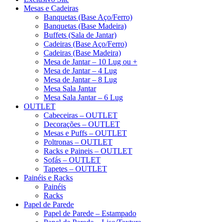
Mesas e Cadeiras
Banquetas (Base Aço/Ferro)
Banquetas (Base Madeira)
Buffets (Sala de Jantar)
Cadeiras (Base Aço/Ferro)
Cadeiras (Base Madeira)
Mesa de Jantar – 10 Lug ou +
Mesa de Jantar – 4 Lug
Mesa de Jantar – 8 Lug
Mesa Sala Jantar
Mesa Sala Jantar – 6 Lug
OUTLET
Cabeceiras – OUTLET
Decorações – OUTLET
Mesas e Puffs – OUTLET
Poltronas – OUTLET
Racks e Paineis – OUTLET
Sofás – OUTLET
Tapetes – OUTLET
Painéis e Racks
Painéis
Racks
Papel de Parede
Papel de Parede – Estampado