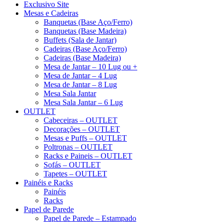
Exclusivo Site
Mesas e Cadeiras
Banquetas (Base Aço/Ferro)
Banquetas (Base Madeira)
Buffets (Sala de Jantar)
Cadeiras (Base Aço/Ferro)
Cadeiras (Base Madeira)
Mesa de Jantar – 10 Lug ou +
Mesa de Jantar – 4 Lug
Mesa de Jantar – 8 Lug
Mesa Sala Jantar
Mesa Sala Jantar – 6 Lug
OUTLET
Cabeceiras – OUTLET
Decorações – OUTLET
Mesas e Puffs – OUTLET
Poltronas – OUTLET
Racks e Paineis – OUTLET
Sofás – OUTLET
Tapetes – OUTLET
Painéis e Racks
Painéis
Racks
Papel de Parede
Papel de Parede – Estampado