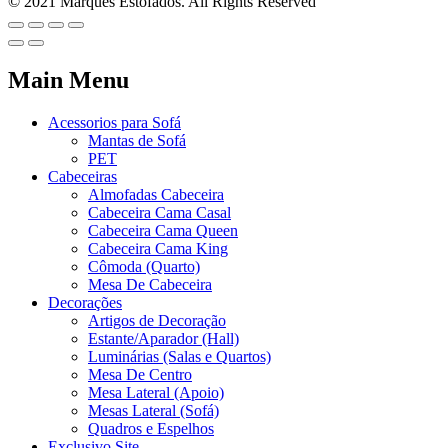
© 2021 Marques Estofados. All Rights Reserved
Main Menu
Acessorios para Sofá
Mantas de Sofá
PET
Cabeceiras
Almofadas Cabeceira
Cabeceira Cama Casal
Cabeceira Cama Queen
Cabeceira Cama King
Cômoda (Quarto)
Mesa De Cabeceira
Decorações
Artigos de Decoração
Estante/Aparador (Hall)
Luminárias (Salas e Quartos)
Mesa De Centro
Mesa Lateral (Apoio)
Mesas Lateral (Sofá)
Quadros e Espelhos
Exclusivo Site