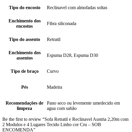
Tipo do encosto
Reclinavel com almofadas soltas
Enchimento dos
Fibra siliconada
encostos
Tipo do assento
Retratil
Enchimento dos
Espuma D28, Espuma D30
assentos
Tipo de braço
Curvo
Pés
Madeira
Recomendações de
Pano seco ou levemente umedecido em
limpeza
agua com sabão
Be the first to review “Sofa Retratil e Reclinavel Austria 2,20m com
2 Modulos e 4 Lugares Tecido Linho cor Cru – SOB
ENCOMENDA”