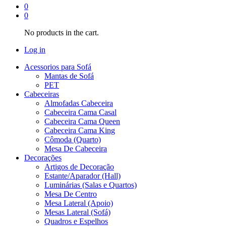
0
0
No products in the cart.
Log in
Acessorios para Sofá
Mantas de Sofá
PET
Cabeceiras
Almofadas Cabeceira
Cabeceira Cama Casal
Cabeceira Cama Queen
Cabeceira Cama King
Cômoda (Quarto)
Mesa De Cabeceira
Decorações
Artigos de Decoração
Estante/Aparador (Hall)
Luminárias (Salas e Quartos)
Mesa De Centro
Mesa Lateral (Apoio)
Mesas Lateral (Sofá)
Quadros e Espelhos