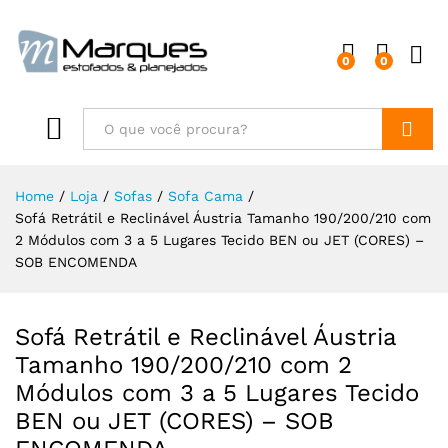
0
0
Buscar
Home
/
Loja
/
Sofas
/
Sofa Cama
/
Sofá Retrátil e Reclinável Áustria Tamanho 190/200/210 com
2 Módulos com 3 a 5 Lugares Tecido BEN ou JET (CORES) –
SOB ENCOMENDA
Sofá Retrátil e Reclinável Áustria
Tamanho 190/200/210 com 2
Módulos com 3 a 5 Lugares Tecido
BEN ou JET (CORES) – SOB