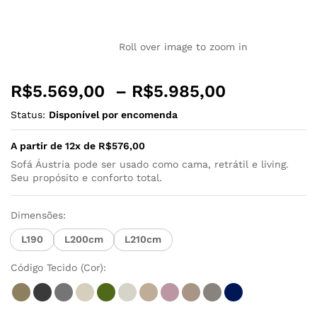
Roll over image to zoom in
R$
5.569,00
–
R$
5.985,00
Status:
Disponível por encomenda
A partir de 12x de
R$
576,00
Sofá Áustria pode ser usado como cama, retrátil e living.
Seu propósito e conforto total.
Dimensões:
L190
L200cm
L210cm
Código Tecido (Cor):