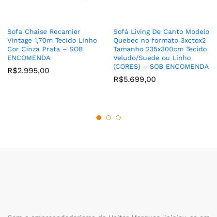
Sofa Chaise Recamier
Sofá Living De Canto Modelo
Vintage 1,70m Tecido Linho
Quebec no formato 3xctox2
Cor Cinza Prata – SOB
Tamanho 235x300cm Tecido
ENCOMENDA
Veludo/Suede ou Linho
(CORES) – SOB ENCOMENDA
R$
2.995,00
R$
5.699,00