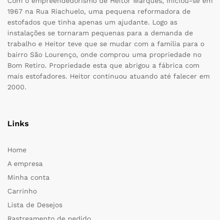
Com o empreendedorismo de Heitor Marques, iniciou-se em
1967 na Rua Riachuelo, uma pequena reformadora de
estofados que tinha apenas um ajudante. Logo as
instalações se tornaram pequenas para a demanda de
trabalho e Heitor teve que se mudar com a família para o
bairro São Lourenço, onde comprou uma propriedade no
Bom Retiro. Propriedade esta que abrigou a fábrica com
mais estofadores. Heitor continuou atuando até falecer em
2000.
Links
Home
A empresa
Minha conta
Carrinho
Lista de Desejos
Rastreamento de pedido