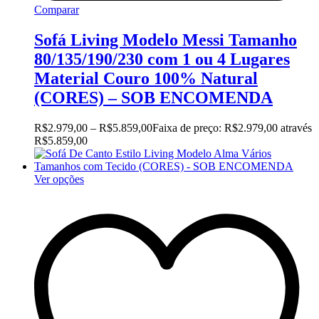
Comparar
Sofá Living Modelo Messi Tamanho
80/135/190/230 com 1 ou 4 Lugares
Material Couro 100% Natural
(CORES) – SOB ENCOMENDA
R$
2.979,00
–
R$
5.859,00
Faixa de preço: R$2.979,00 através
R$5.859,00
Ver opções