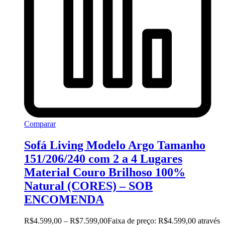
Comparar
Sofá Living Modelo Argo Tamanho
151/206/240 com 2 a 4 Lugares
Material Couro Brilhoso 100%
Natural (CORES) – SOB
ENCOMENDA
R$
4.599,00
–
R$
7.599,00
Faixa de preço: R$4.599,00 através