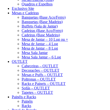
Quadros e Espelhos
Exclusivo Site
Mesas e Cadeiras
Banquetas (Base Aço/Ferro)
Banquetas (Base Madeira)
Buffets (Sala de Jantar)
Cadeiras (Base Aço/Ferro)
Cadeiras (Base Madeira)
Mesa de Jantar – 10 Lug ou +
Mesa de Jantar – 4 Lug
Mesa de Jantar – 8 Lug
Mesa Sala Jantar
Mesa Sala Jantar – 6 Lug
OUTLET
Cabeceiras – OUTLET
Decorações – OUTLET
Mesas e Puffs – OUTLET
Poltronas – OUTLET
Racks e Paineis – OUTLET
Sofás – OUTLET
Tapetes – OUTLET
Painéis e Racks
Painéis
Racks