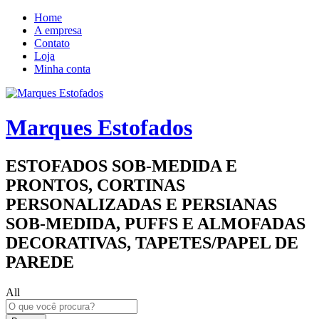
Home
A empresa
Contato
Loja
Minha conta
Marques Estofados
ESTOFADOS SOB-MEDIDA E
PRONTOS, CORTINAS
PERSONALIZADAS E PERSIANAS
SOB-MEDIDA, PUFFS E ALMOFADAS
DECORATIVAS, TAPETES/PAPEL DE
PAREDE
All