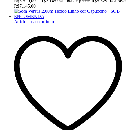
R$
5.529,00
–
R$
7.145,00
Faixa de preço: R$5.529,00 através
R$7.145,00
Adicionar ao carrinho