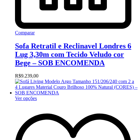
Comparar
Sofa Retratil e Reclinavel Londres 6
Lug 3,30m com Tecido Veludo cor
Bege – SOB ENCOMENDA
R$
9.239,00
Ver opções