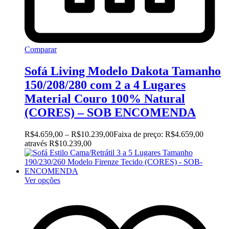
Comparar
Sofá Living Modelo Dakota Tamanho
150/208/280 com 2 a 4 Lugares
Material Couro 100% Natural
(CORES) – SOB ENCOMENDA
R$
4.659,00
–
R$
10.239,00
Faixa de preço: R$4.659,00
através R$10.239,00
Ver opções