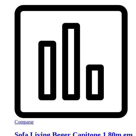
Comparar
Sofa Living Beger Capitone 1,80m em