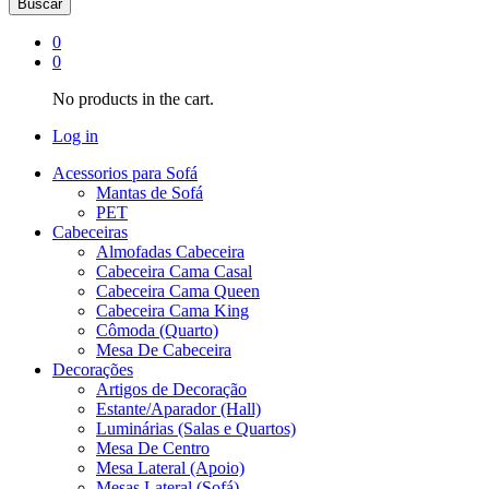
Buscar
0
0
No products in the cart.
Log in
Acessorios para Sofá
Mantas de Sofá
PET
Cabeceiras
Almofadas Cabeceira
Cabeceira Cama Casal
Cabeceira Cama Queen
Cabeceira Cama King
Cômoda (Quarto)
Mesa De Cabeceira
Decorações
Artigos de Decoração
Estante/Aparador (Hall)
Luminárias (Salas e Quartos)
Mesa De Centro
Mesa Lateral (Apoio)
Mesas Lateral (Sofá)