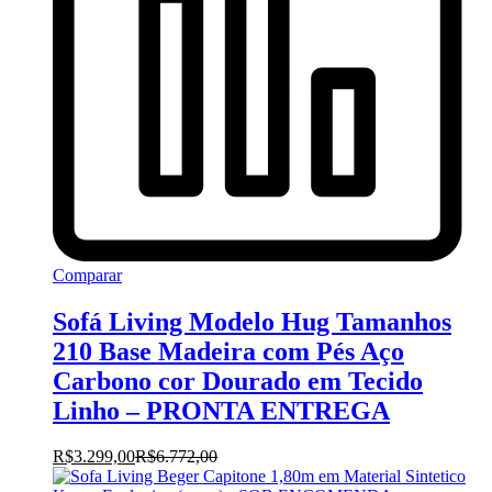
Comparar
Sofá Living Modelo Hug Tamanhos
210 Base Madeira com Pés Aço
Carbono cor Dourado em Tecido
Linho – PRONTA ENTREGA
R$
3.299,00
R$
6.772,00