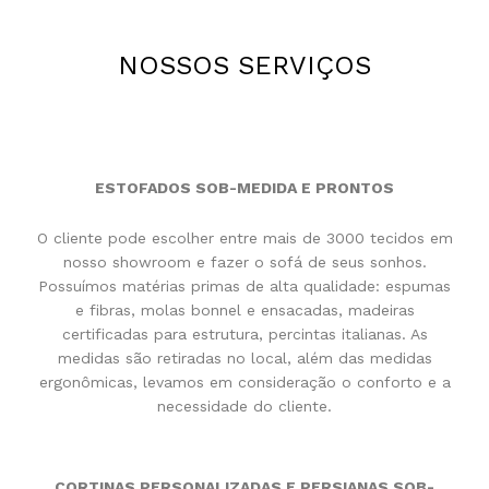
NOSSOS SERVIÇOS
ESTOFADOS SOB-MEDIDA E PRONTOS
O cliente pode escolher entre mais de 3000 tecidos em
nosso showroom e fazer o sofá de seus sonhos.
Possuímos matérias primas de alta qualidade: espumas
e fibras, molas bonnel e ensacadas, madeiras
certificadas para estrutura, percintas italianas. As
medidas são retiradas no local, além das medidas
ergonômicas, levamos em consideração o conforto e a
necessidade do cliente.
CORTINAS PERSONALIZADAS E PERSIANAS SOB-