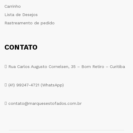
Carrinho
Lista de Desejos
Rastreamento de pedido
CONTATO
Rua Carlos Augusto Cornelsen, 35 – Bom Retiro – Curitiba
(41) 99247-4721 (WhatsApp)
contato@marquesestofados.com.br