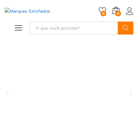
0
0
Buscar