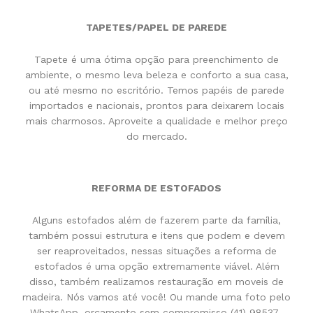
TAPETES/PAPEL DE PAREDE
Tapete é uma ótima opção para preenchimento de
ambiente, o mesmo leva beleza e conforto a sua casa,
ou até mesmo no escritório. Temos papéis de parede
importados e nacionais, prontos para deixarem locais
mais charmosos. Aproveite a qualidade e melhor preço
do mercado.
REFORMA DE ESTOFADOS
Alguns estofados além de fazerem parte da família,
também possui estrutura e itens que podem e devem
ser reaproveitados, nessas situações a reforma de
estofados é uma opção extremamente viável. Além
disso, também realizamos restauração em moveis de
madeira. Nós vamos até você! Ou mande uma foto pelo
WhatsApp, orçamento sem compromisso (41) 98537-