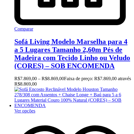
Comparar
Sofá Living Modelo Marselha para 4
a 5 Lugares Tamanho 2,60m Pés de
Madeira com Tecido Linho ou Veludo
(CORES) – SOB ENCOMENDA
R$
7.869,00
–
R$
8.869,00
Faixa de preço: R$7.869,00 através
R$8.869,00
Ver opções