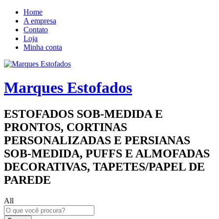
Home
A empresa
Contato
Loja
Minha conta
Marques Estofados
ESTOFADOS SOB-MEDIDA E
PRONTOS, CORTINAS
PERSONALIZADAS E PERSIANAS
SOB-MEDIDA, PUFFS E ALMOFADAS
DECORATIVAS, TAPETES/PAPEL DE
PAREDE
All