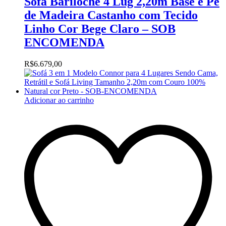
Sofa Bariloche 4 Lug 2,20m Base e Pe
de Madeira Castanho com Tecido
Linho Cor Bege Claro – SOB
ENCOMENDA
R$
6.679,00
Adicionar ao carrinho