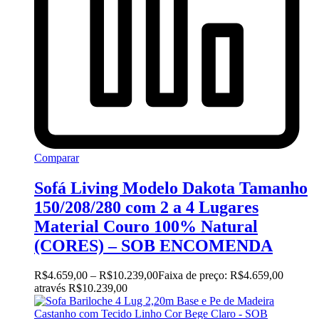
Comparar
Sofá Living Modelo Dakota Tamanho
150/208/280 com 2 a 4 Lugares
Material Couro 100% Natural
(CORES) – SOB ENCOMENDA
R$
4.659,00
–
R$
10.239,00
Faixa de preço: R$4.659,00
através R$10.239,00