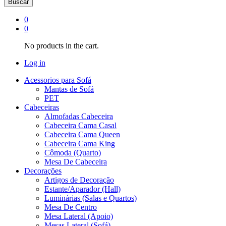
Buscar
0
0
No products in the cart.
Log in
Acessorios para Sofá
Mantas de Sofá
PET
Cabeceiras
Almofadas Cabeceira
Cabeceira Cama Casal
Cabeceira Cama Queen
Cabeceira Cama King
Cômoda (Quarto)
Mesa De Cabeceira
Decorações
Artigos de Decoração
Estante/Aparador (Hall)
Luminárias (Salas e Quartos)
Mesa De Centro
Mesa Lateral (Apoio)
Mesas Lateral (Sofá)