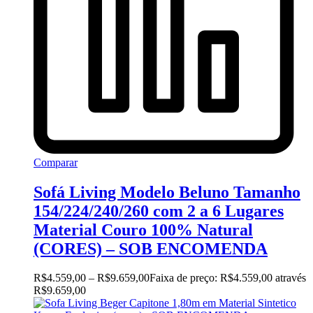
Comparar
Sofá Living Modelo Beluno Tamanho
154/224/240/260 com 2 a 6 Lugares
Material Couro 100% Natural
(CORES) – SOB ENCOMENDA
R$
4.559,00
–
R$
9.659,00
Faixa de preço: R$4.559,00 através
R$9.659,00