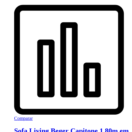
Comparar
Sofa Living Beger Capitone 1,80m em