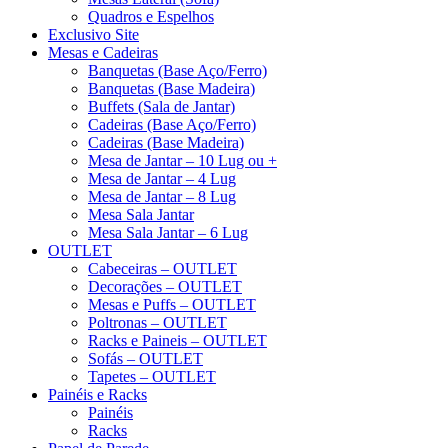
Quadros e Espelhos
Exclusivo Site
Mesas e Cadeiras
Banquetas (Base Aço/Ferro)
Banquetas (Base Madeira)
Buffets (Sala de Jantar)
Cadeiras (Base Aço/Ferro)
Cadeiras (Base Madeira)
Mesa de Jantar – 10 Lug ou +
Mesa de Jantar – 4 Lug
Mesa de Jantar – 8 Lug
Mesa Sala Jantar
Mesa Sala Jantar – 6 Lug
OUTLET
Cabeceiras – OUTLET
Decorações – OUTLET
Mesas e Puffs – OUTLET
Poltronas – OUTLET
Racks e Paineis – OUTLET
Sofás – OUTLET
Tapetes – OUTLET
Painéis e Racks
Painéis
Racks